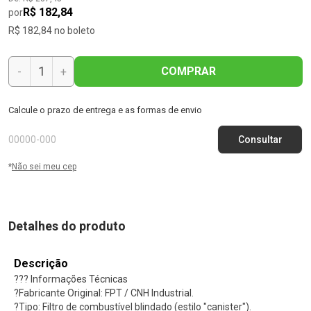
R$ 182,84
por
R$ 182,84 no boleto
COMPRAR
-
+
Calcule o prazo de entrega e as formas de envio
*
Não sei meu cep
Detalhes do produto
Descrição
??? Informações Técnicas
?Fabricante Original: FPT / CNH Industrial.
?Tipo: Filtro de combustível blindado (estilo "canister").