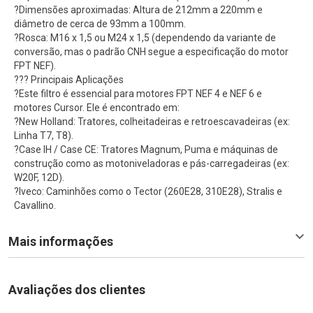
?Dimensões aproximadas: Altura de 212mm a 220mm e
diâmetro de cerca de 93mm a 100mm.
?Rosca: M16 x 1,5 ou M24 x 1,5 (dependendo da variante de
conversão, mas o padrão CNH segue a especificação do motor
FPT NEF).
??? Principais Aplicações
?Este filtro é essencial para motores FPT NEF 4 e NEF 6 e
motores Cursor. Ele é encontrado em:
?New Holland: Tratores, colheitadeiras e retroescavadeiras (ex:
Linha T7, T8).
?Case IH / Case CE: Tratores Magnum, Puma e máquinas de
construção como as motoniveladoras e pás-carregadeiras (ex:
W20F, 12D).
?Iveco: Caminhões como o Tector (260E28, 310E28), Stralis e
Cavallino.
Mais informações
Avaliações dos clientes