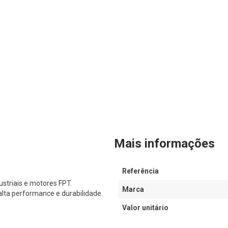
Mais informações
Referência
striais e motores FPT.
Marca
lta performance e durabilidade.
Valor unitário