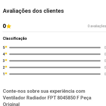
Avaliações dos clientes
0
0 avaliaçõe
Classificação
5
4
3
2
1
Conte-nos sobre sua experiência com
Ventilador Radiador FPT 8045850 F Peça
Original