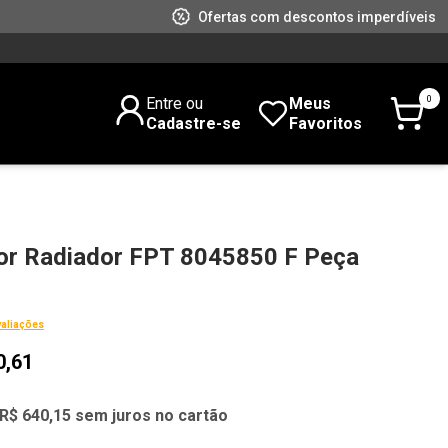
Ofertas com descontos imperdíveis
0
Entre ou
Meus
Cadastre-se
Favoritos
dor Radiador FPT 8045850 F Peça
valiações
0,61
R$ 640,15 sem juros no cartão