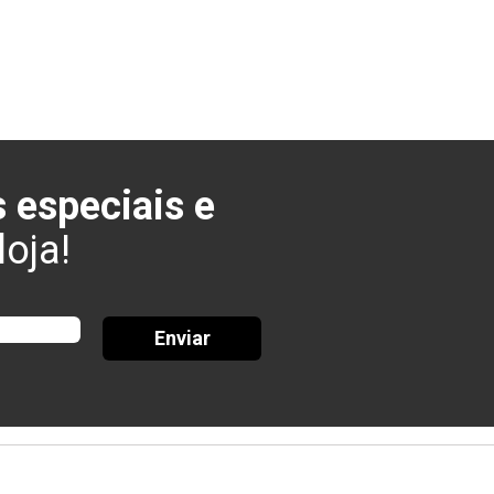
 especiais e
oja!
Enviar