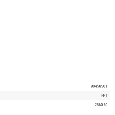
8045850 F
FPT
2560.61