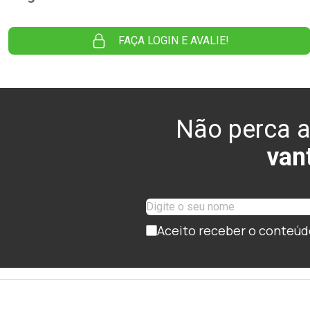
FAÇA LOGIN E AVALIE!
Não perca a
van
Aceito receber o conteúd