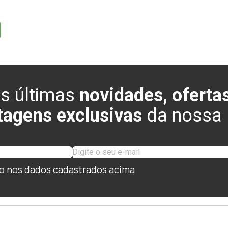
s últimas
novidades, ofertas
tagens exclusivas
da nossa l
o nos dados cadastrados acima