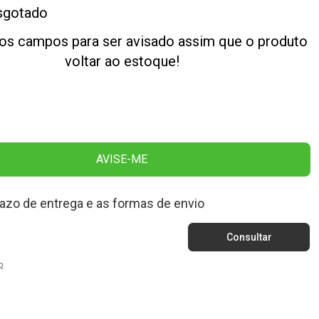
sgotado
os campos para ser avisado assim que o produto
voltar ao estoque!
AVISE-ME
razo de entrega e as formas de envio
p