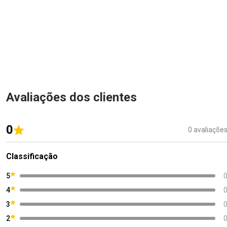
Avaliações dos clientes
0
0 avaliaçõe
Classificação
5
4
3
2