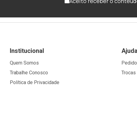
Aceito receber o conteúd
Institucional
Ajud
Quem Somos
Pedid
Trabalhe Conosco
Trocas
Política de Privacidade