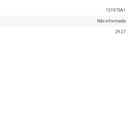
131973A1
Não informada
29.27