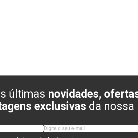
0
s últimas
novidades, ofertas
tagens exclusivas
da nossa l