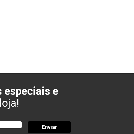
 especiais e
oja!
Enviar