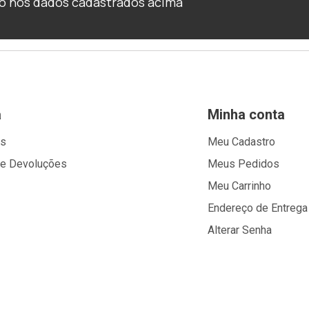
o nos dados cadastrados acima
a
Minha conta
os
Meu Cadastro
 e Devoluções
Meus Pedidos
Meu Carrinho
Endereço de Entrega
Alterar Senha