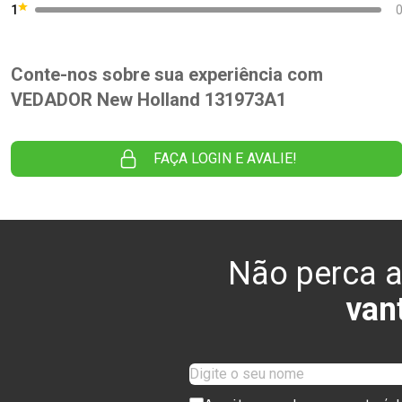
1
Conte-nos sobre sua experiência com
VEDADOR New Holland 131973A1
FAÇA LOGIN E AVALIE!
Não perca a
van