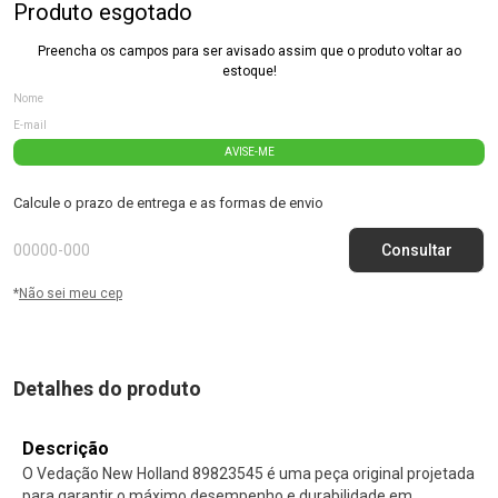
Produto esgotado
Preencha os campos para ser avisado assim que o produto voltar ao
estoque!
AVISE-ME
Calcule o prazo de entrega e as formas de envio
*
Não sei meu cep
Detalhes do produto
Descrição
O Vedação New Holland 89823545 é uma peça original projetada
para garantir o máximo desempenho e durabilidade em