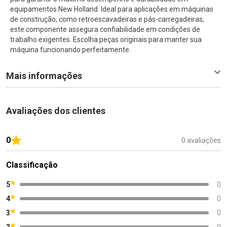
equipamentos New Holland. Ideal para aplicações em máquinas
de construção, como retroescavadeiras e pás-carregadeiras,
este componente assegura confiabilidade em condições de
trabalho exigentes. Escolha peças originais para manter sua
máquina funcionando perfeitamente.
Mais informações
Avaliações dos clientes
0
0 avaliações
Classificação
5
0
4
0
3
0
2
0