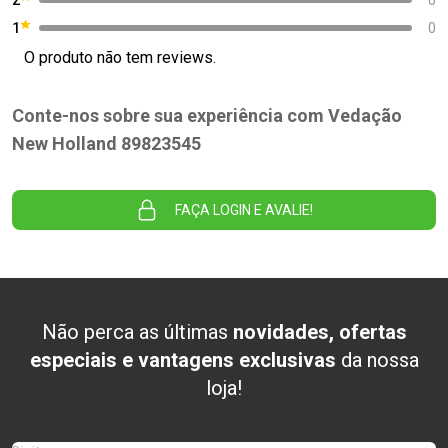
1
0
O produto não tem reviews.
Conte-nos sobre sua experiência com Vedação
New Holland 89823545
FAÇA LOGIN E AVALIE!
Não perca as últimas
novidades, ofertas
especiais e vantagens exclusivas
da nossa
loja!