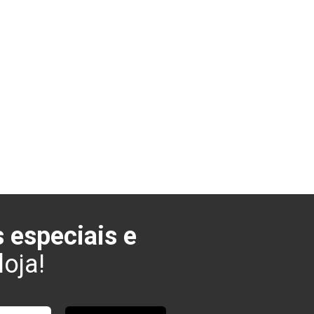
 especiais e
oja!