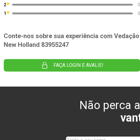
2
1
Conte-nos sobre sua experiência com Vedação
New Holland 83955247
FAÇA LOGIN E AVALIE!
Não perca a
van