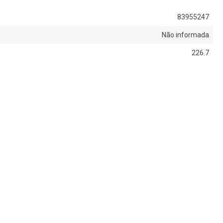
83955247
Não informada
226.7