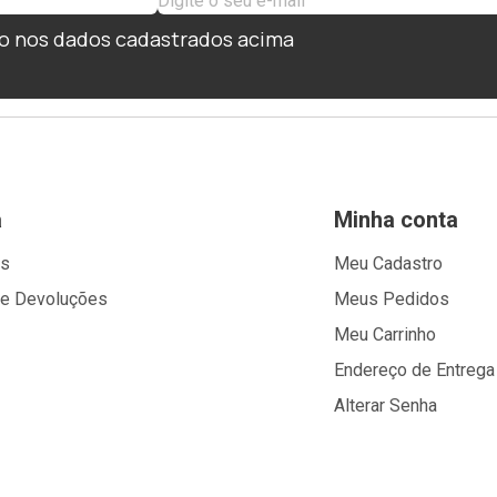
o nos dados cadastrados acima
a
Minha conta
os
Meu Cadastro
 e Devoluções
Meus Pedidos
Meu Carrinho
Endereço de Entrega
Alterar Senha