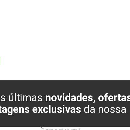
0
0
s últimas
novidades, ofertas
tagens exclusivas
da nossa l