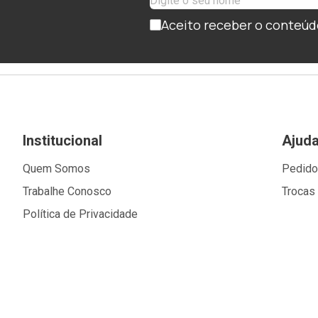
Aceito receber o conteúd
Institucional
Ajud
Quem Somos
Pedid
Trabalhe Conosco
Trocas
Política de Privacidade