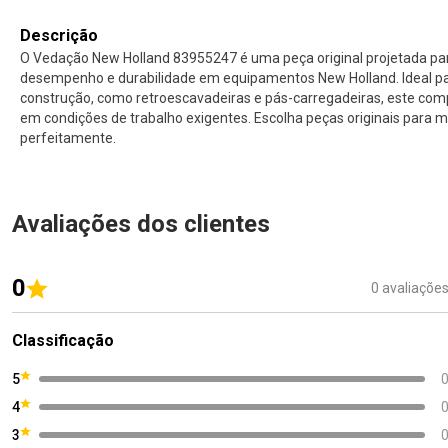
Descrição
O Vedação New Holland 83955247 é uma peça original projetada pa
desempenho e durabilidade em equipamentos New Holland. Ideal p
construção, como retroescavadeiras e pás-carregadeiras, este com
em condições de trabalho exigentes. Escolha peças originais para
perfeitamente.
Avaliações dos clientes
0
0 avaliaçõe
Classificação
5
4
3