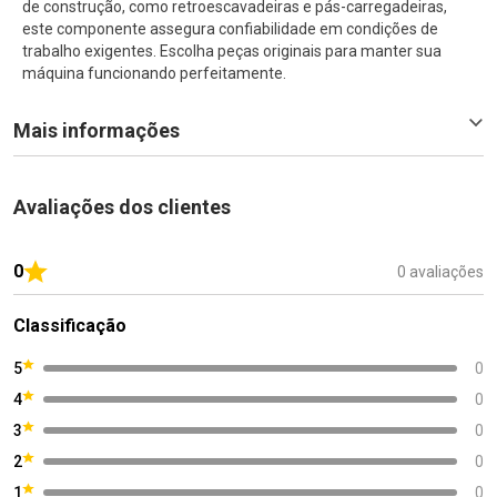
de construção, como retroescavadeiras e pás-carregadeiras,
este componente assegura confiabilidade em condições de
trabalho exigentes. Escolha peças originais para manter sua
máquina funcionando perfeitamente.
Mais informações
Avaliações dos clientes
0
0 avaliações
Classificação
5
0
4
0
3
0
2
0
1
0