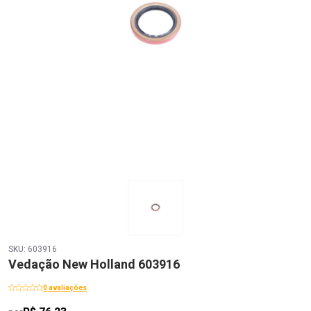
SKU: 603916
Vedação New Holland 603916
0 avaliações