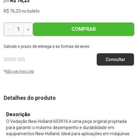
R$ 76,23
por
R$ 76,23 no boleto
COMPRAR
-
+
Calcule o prazo de entrega e as formas de envio
*
Não sei meu cep
Detalhes do produto
Descrição
O Vedação New Holland 603916 é uma peça original projetada
para garantir o máximo desempenho e durabilidade em
equipamentos New Holland. Ideal para aplicações em máquinas