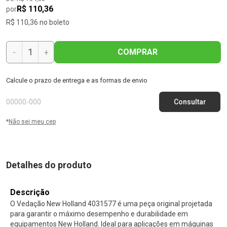
R$ 110,36
por
R$ 110,36 no boleto
COMPRAR
-
+
Calcule o prazo de entrega e as formas de envio
*
Não sei meu cep
Detalhes do produto
Descrição
O Vedação New Holland 4031577 é uma peça original projetada
para garantir o máximo desempenho e durabilidade em
equipamentos New Holland. Ideal para aplicações em máquinas