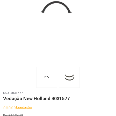
SKU: 4031577
Vedação New Holland 4031577
0 avaliações
De: R$ 134,58