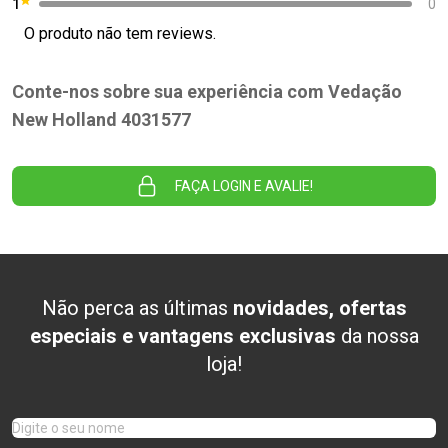
1
0
O produto não tem reviews.
Conte-nos sobre sua experiência com Vedação
New Holland 4031577
FAÇA LOGIN E AVALIE!
Não perca as últimas
novidades, ofertas
especiais e vantagens exclusivas
da nossa
loja!