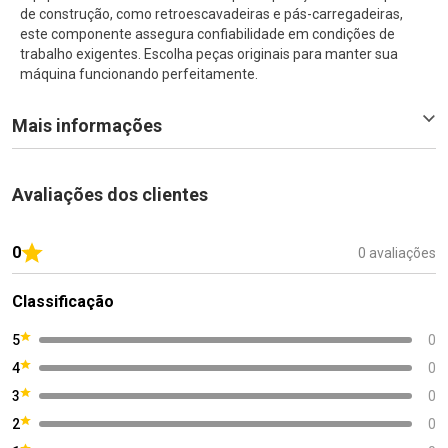
de construção, como retroescavadeiras e pás-carregadeiras,
este componente assegura confiabilidade em condições de
trabalho exigentes. Escolha peças originais para manter sua
máquina funcionando perfeitamente.
Mais informações
Avaliações dos clientes
0
0 avaliações
Classificação
5
0
4
0
3
0
2
0