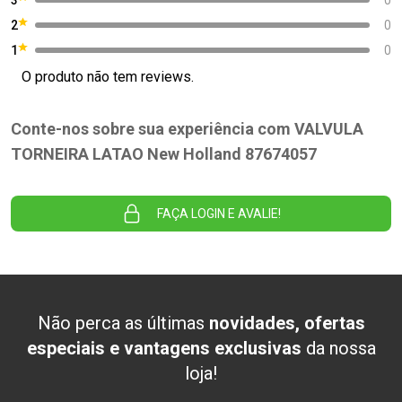
2
0
1
0
O produto não tem reviews.
Conte-nos sobre sua experiência com VALVULA
TORNEIRA LATAO New Holland 87674057
FAÇA LOGIN E AVALIE!
Não perca as últimas
novidades, ofertas
especiais e vantagens exclusivas
da nossa
loja!