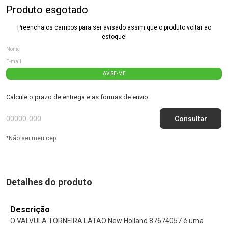
Produto esgotado
Preencha os campos para ser avisado assim que o produto voltar ao
estoque!
AVISE-ME
Calcule o prazo de entrega e as formas de envio
*
Não sei meu cep
Detalhes do produto
Descrição
O VALVULA TORNEIRA LATAO New Holland 87674057 é uma