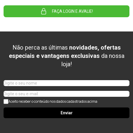
FAÇA LOGIN E AVALIE!
Não perca as últimas
novidades, ofertas
especiais e vantagens exclusivas
da nossa
loja!
Aceito receber o conteúdo nos dados cadastrados acima
Enviar