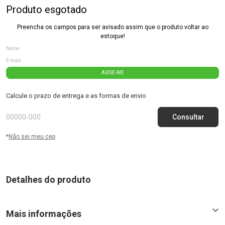
Produto esgotado
Preencha os campos para ser avisado assim que o produto voltar ao
estoque!
AVISE-ME
Calcule o prazo de entrega e as formas de envio
*
Não sei meu cep
Detalhes do produto
Mais informações