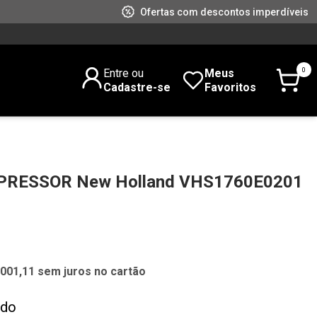
Ofertas com descontos imperdíveis
0
Entre ou
Meus
Cadastre-se
Favoritos
RESSOR New Holland VHS1760E0201
.001,11 sem juros no cartão
ado