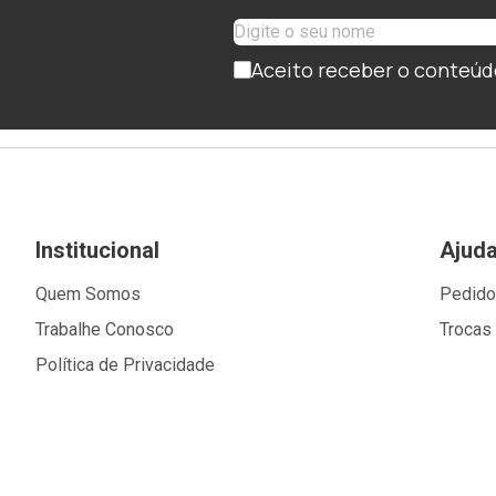
Aceito receber o conteúd
Institucional
Ajud
Quem Somos
Pedid
Trabalhe Conosco
Trocas
Política de Privacidade