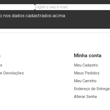
o nos dados cadastrados acima
a
Minha conta
os
Meu Cadastro
 e Devoluções
Meus Pedidos
Meu Carrinho
Endereço de Entrega
Alterar Senha