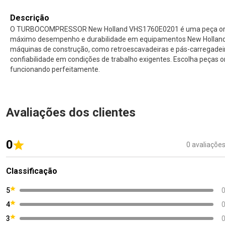
Descrição
O TURBOCOMPRESSOR New Holland VHS1760E0201 é uma peça origin
máximo desempenho e durabilidade em equipamentos New Holland. 
máquinas de construção, como retroescavadeiras e pás-carregade
confiabilidade em condições de trabalho exigentes. Escolha peças 
funcionando perfeitamente.
Avaliações dos clientes
0
0 avaliaçõe
Classificação
5
4
3