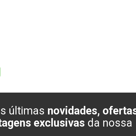
0
0
s últimas
novidades, ofertas
tagens exclusivas
da nossa l