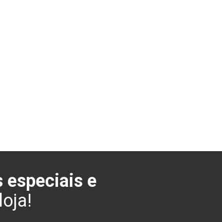
 especiais e
oja!