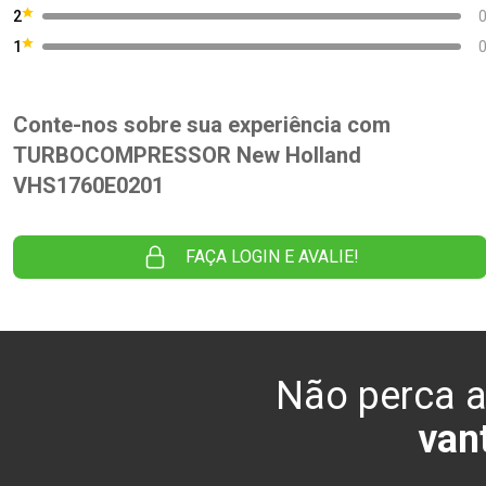
2
1
Conte-nos sobre sua experiência com
TURBOCOMPRESSOR New Holland
VHS1760E0201
FAÇA LOGIN E AVALIE!
Não perca a
van