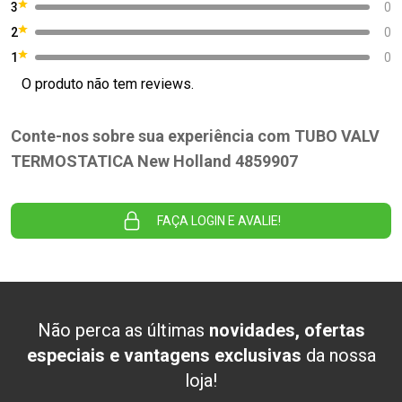
3
0
2
0
1
0
O produto não tem reviews.
Conte-nos sobre sua experiência com TUBO VALV
TERMOSTATICA New Holland 4859907
FAÇA LOGIN E AVALIE!
Não perca as últimas
novidades, ofertas
especiais e vantagens exclusivas
da nossa
loja!