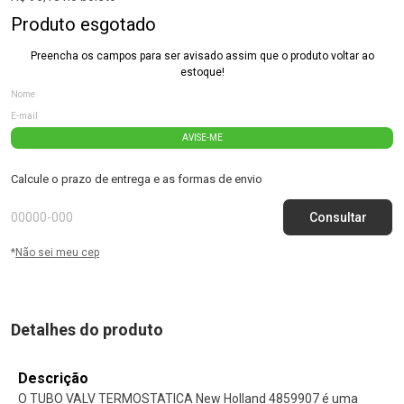
Produto esgotado
Preencha os campos para ser avisado assim que o produto voltar ao
estoque!
AVISE-ME
Calcule o prazo de entrega e as formas de envio
*
Não sei meu cep
Detalhes do produto
Descrição
O TUBO VALV TERMOSTATICA New Holland 4859907 é uma