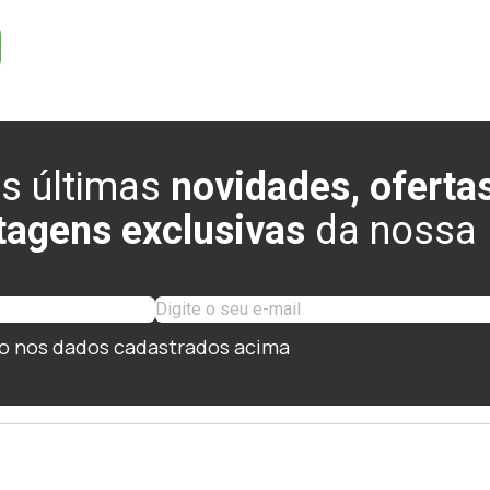
s últimas
novidades, ofertas
tagens exclusivas
da nossa l
o nos dados cadastrados acima