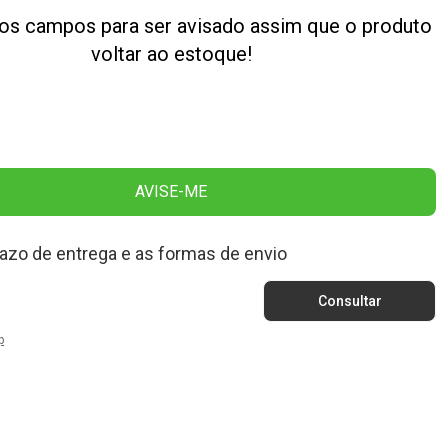
os campos para ser avisado assim que o produto
voltar ao estoque!
AVISE-ME
razo de entrega e as formas de envio
p