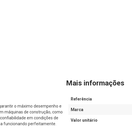
Mais informações
Referência
 garantir o máximo desempenho e
Marca
 em máquinas de construção, como
confiabilidade em condições de
Valor unitário
ina funcionando perfeitamente.