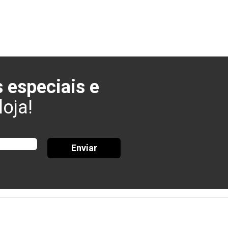
 especiais e
oja!
Enviar