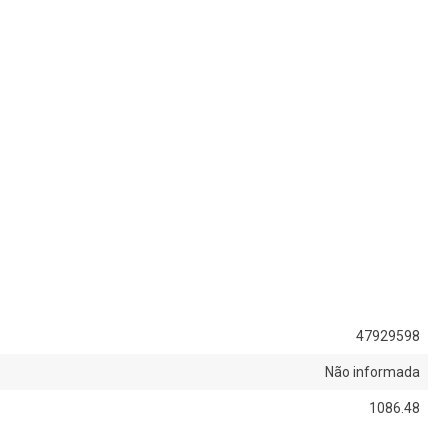
47929598
Não informada
1086.48