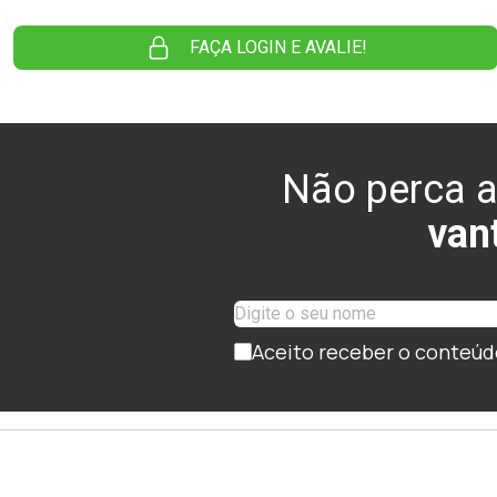
FAÇA LOGIN E AVALIE!
Não perca a
van
Aceito receber o conteúd