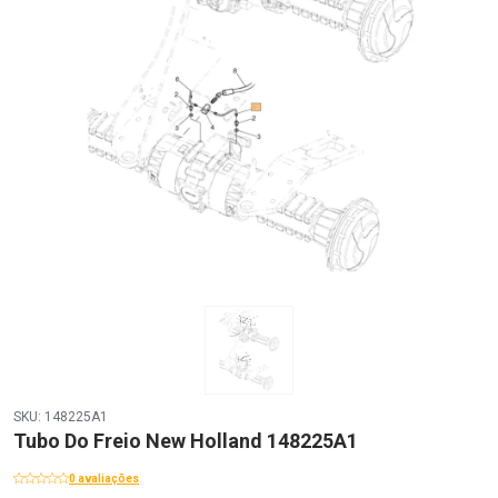
SKU: 148225A1
Tubo Do Freio New Holland 148225A1
0 avaliações