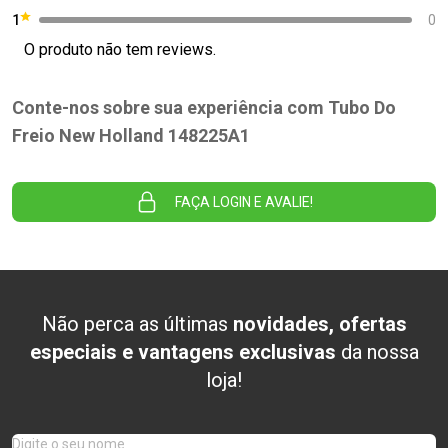
1
0
O produto não tem reviews.
Conte-nos sobre sua experiência com Tubo Do
Freio New Holland 148225A1
FAÇA LOGIN E AVALIE!
Não perca as últimas
novidades, ofertas
especiais e vantagens exclusivas
da nossa
loja!