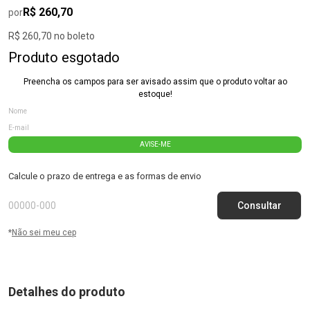
R$ 260,70
por
R$ 260,70 no boleto
Produto esgotado
Preencha os campos para ser avisado assim que o produto voltar ao
estoque!
AVISE-ME
Calcule o prazo de entrega e as formas de envio
*
Não sei meu cep
Detalhes do produto