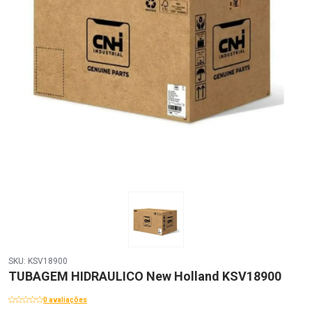
SKU: KSV18900
TUBAGEM HIDRAULICO New Holland KSV18900
0 avaliações