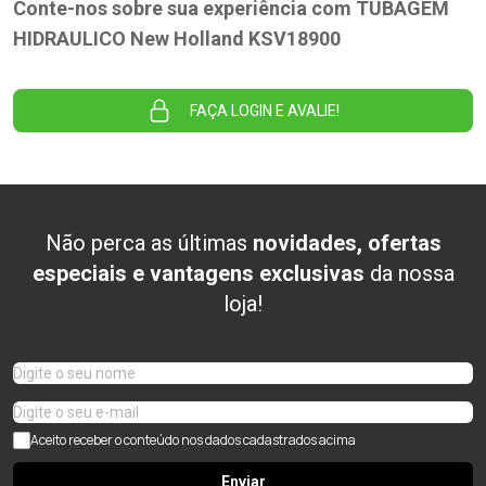
Conte-nos sobre sua experiência com TUBAGEM
HIDRAULICO New Holland KSV18900
FAÇA LOGIN E AVALIE!
Não perca as últimas
novidades, ofertas
especiais e vantagens exclusivas
da nossa
loja!
Aceito receber o conteúdo nos dados cadastrados acima
Enviar