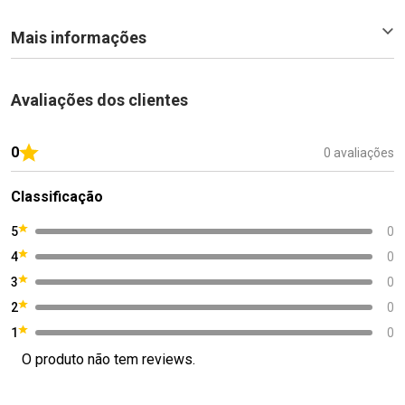
Mais informações
Avaliações dos clientes
0
0 avaliações
Classificação
5
0
4
0
3
0
2
0
1
0
O produto não tem reviews.