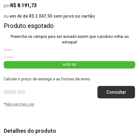
R$ 8.191,73
por
ou
em 4x de R$ 2.047,93 sem juros no cartão
Produto esgotado
Preencha os campos para ser avisado assim que o produto voltar ao
estoque!
AVISE-ME
Calcule o prazo de entrega e as formas de envio
*
Não sei meu cep
Detalhes do produto