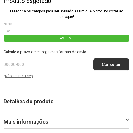
Produto esgotado
Preencha os campos para ser avisado assim que o produto voltar ao
estoque!
AVISE-ME
Calcule o prazo de entrega e as formas de envio
*
Não sei meu cep
Detalhes do produto
Mais informações