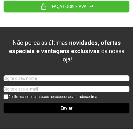
FAÇA LOGIN E AVALIE!
Não perca as últimas
novidades, ofertas
especiais e vantagens exclusivas
da nossa
loja!
Aceito receber o conteúdo nos dados cadastrados acima
Enviar