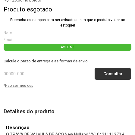
Produto esgotado
Preencha os campos para ser avisado assim que o produto voltar ao
estoque!
AVISE-ME
Calcule o prazo de entrega e as formas de envio
*
Não sei meu cep
Detalhes do produto
Descrição
O TRAVA DE VALVULA DE ACO New Holland VV10421111370 é