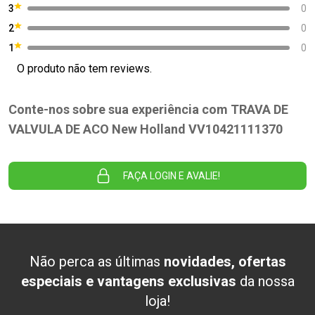
3
0
2
0
1
0
O produto não tem reviews.
Conte-nos sobre sua experiência com TRAVA DE
VALVULA DE ACO New Holland VV10421111370
FAÇA LOGIN E AVALIE!
Não perca as últimas
novidades, ofertas
especiais e vantagens exclusivas
da nossa
loja!