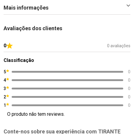
Mais informações
Avaliações dos clientes
0
0 avaliações
Classificação
5
0
4
0
3
0
2
0
1
0
O produto não tem reviews.
Conte-nos sobre sua experiência com TIRANTE