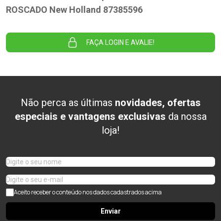
ROSCADO New Holland 87385596
FAÇA LOGIN E AVALIE!
Não perca as últimas
novidades, ofertas
especiais e vantagens exclusivas
da nossa
loja!
Aceito receber o conteúdo nos dados cadastrados acima
Enviar