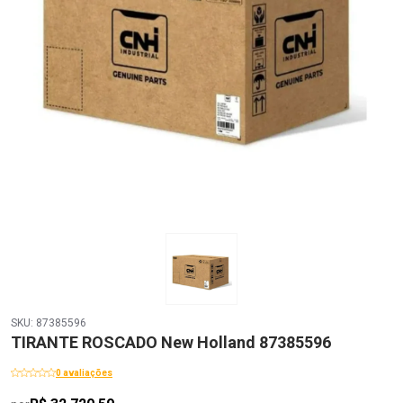
SKU: 87385596
TIRANTE ROSCADO New Holland 87385596
0 avaliações