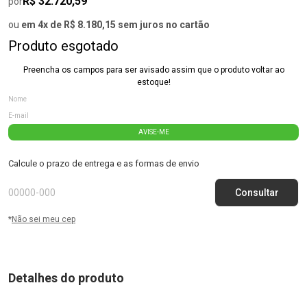
R$ 32.720,59
por
ou
em 4x de R$ 8.180,15 sem juros no cartão
Produto esgotado
Preencha os campos para ser avisado assim que o produto voltar ao
estoque!
AVISE-ME
Calcule o prazo de entrega e as formas de envio
*
Não sei meu cep
Detalhes do produto