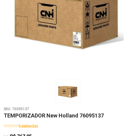
SKU: 76095137
TEMPORIZADOR New Holland 76095137
0 avaliações