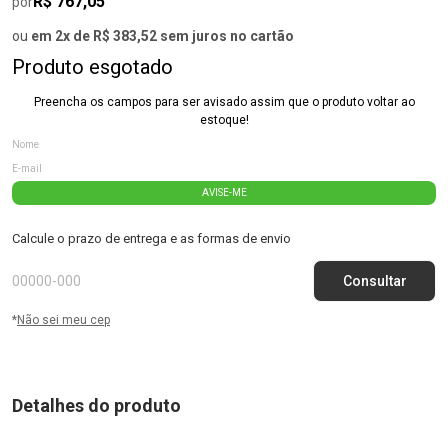
R$ 767,05
por
ou
em 2x de R$ 383,52 sem juros no cartão
Produto esgotado
Preencha os campos para ser avisado assim que o produto voltar ao
estoque!
AVISE-ME
Calcule o prazo de entrega e as formas de envio
*
Não sei meu cep
Detalhes do produto