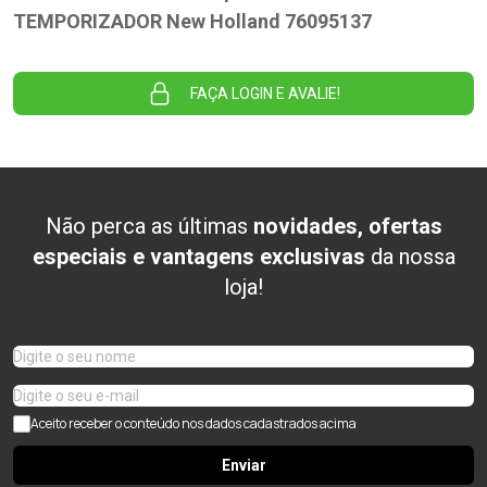
TEMPORIZADOR New Holland 76095137
FAÇA LOGIN E AVALIE!
Não perca as últimas
novidades, ofertas
especiais e vantagens exclusivas
da nossa
loja!
Aceito receber o conteúdo nos dados cadastrados acima
Enviar