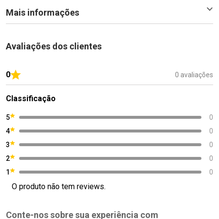
Mais informações
Avaliações dos clientes
0
0 avaliações
Classificação
5
0
4
0
3
0
2
0
1
0
O produto não tem reviews.
Conte-nos sobre sua experiência com