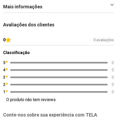
Mais informações
Avaliações dos clientes
0
0 avaliações
Classificação
5
0
4
0
3
0
2
0
1
0
O produto não tem reviews.
Conte-nos sobre sua experiência com TELA