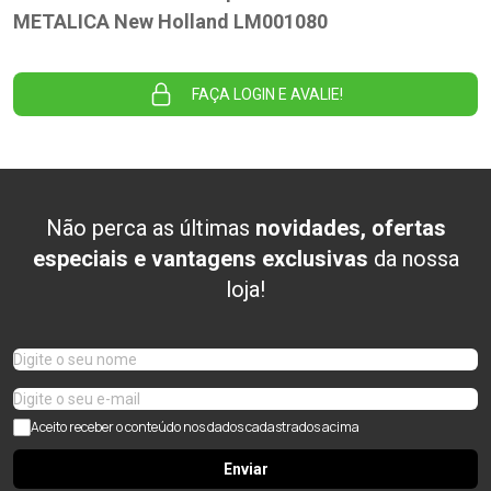
METALICA New Holland LM001080
FAÇA LOGIN E AVALIE!
Não perca as últimas
novidades, ofertas
especiais e vantagens exclusivas
da nossa
loja!
Aceito receber o conteúdo nos dados cadastrados acima
Enviar