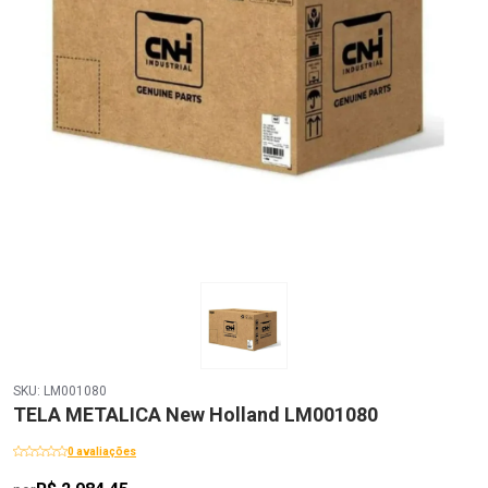
SKU: LM001080
TELA METALICA New Holland LM001080
0 avaliações