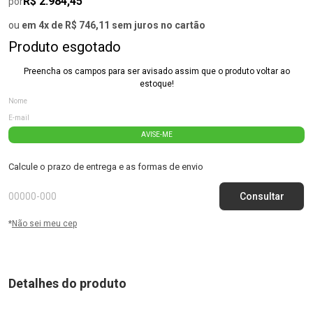
R$ 2.984,45
por
ou
em 4x de R$ 746,11 sem juros no cartão
Produto esgotado
Preencha os campos para ser avisado assim que o produto voltar ao
estoque!
AVISE-ME
Calcule o prazo de entrega e as formas de envio
*
Não sei meu cep
Detalhes do produto