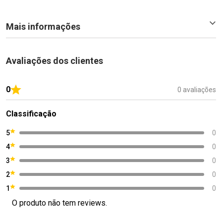
Mais informações
Avaliações dos clientes
0
0 avaliações
Classificação
5
0
4
0
3
0
2
0
1
0
O produto não tem reviews.