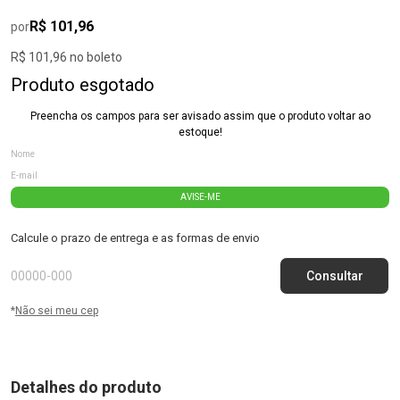
R$ 101,96
por
R$ 101,96 no boleto
Produto esgotado
Preencha os campos para ser avisado assim que o produto voltar ao
estoque!
AVISE-ME
Calcule o prazo de entrega e as formas de envio
*
Não sei meu cep
Detalhes do produto