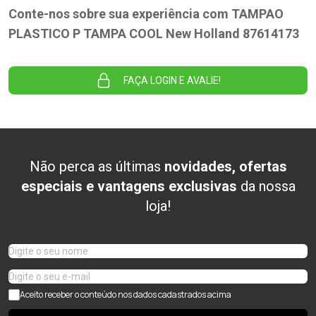
Conte-nos sobre sua experiência com TAMPAO
PLASTICO P TAMPA COOL New Holland 87614173
FAÇA LOGIN E AVALIE!
Não perca as últimas
novidades, ofertas
especiais e vantagens exclusivas
da nossa
loja!
Aceito receber o conteúdo nos dados cadastrados acima