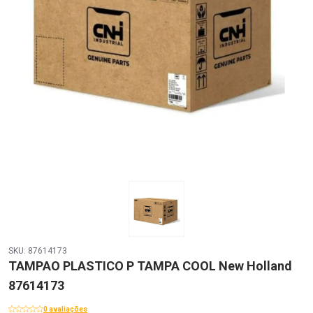
SKU: 87614173
TAMPAO PLASTICO P TAMPA COOL New Holland
87614173
0 avaliações