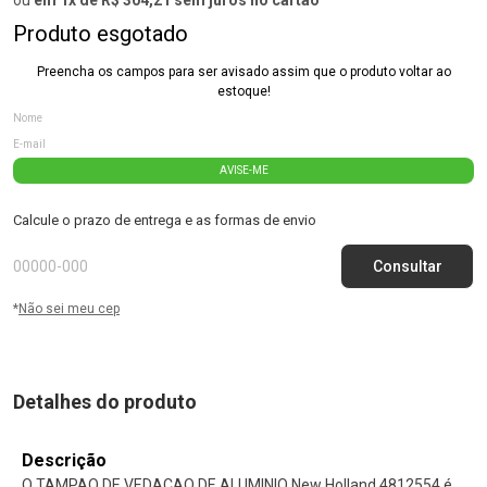
Produto esgotado
Preencha os campos para ser avisado assim que o produto voltar ao
estoque!
AVISE-ME
Calcule o prazo de entrega e as formas de envio
*
Não sei meu cep
Detalhes do produto
Descrição
O TAMPAO DE VEDACAO DE ALUMINIO New Holland 4812554 é