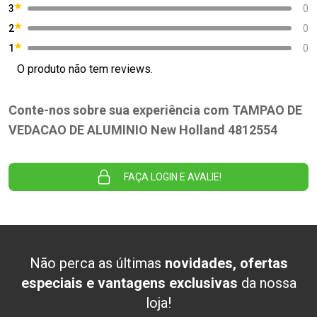
3
0
2
0
1
0
O produto não tem reviews.
Conte-nos sobre sua experiência com TAMPAO DE
VEDACAO DE ALUMINIO New Holland 4812554
FAÇA LOGIN E AVALIE!
Não perca as últimas
novidades, ofertas
especiais e vantagens exclusivas
da nossa
loja!