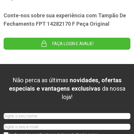
Conte-nos sobre sua experiência com Tampão De
Fechamento FPT 14282170 F Peça Original
FAÇA LOGIN E AVALIE!
Não perca as últimas
novidades, ofertas
especiais e vantagens exclusivas
da nossa
loja!