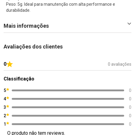
Peso: 5g. Ideal para manutenção com alta performance e
durabilidade.
Mais informações
Avaliações dos clientes
0
0 avaliações
Classificação
5
0
4
0
3
0
2
0
1
0
O produto não tem reviews.