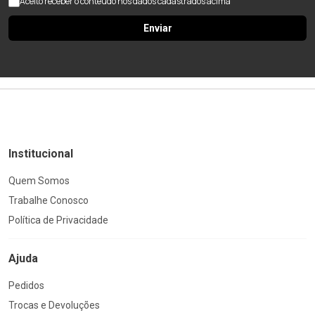
Aceito receber o conteúdo nos dados cadastrados acima
Enviar
Institucional
Quem Somos
Trabalhe Conosco
Política de Privacidade
Ajuda
Pedidos
Trocas e Devoluções