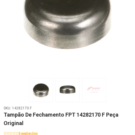
SKU: 14282170 F
Tampão De Fechamento FPT 14282170 F Peça
Original
0 avaliações