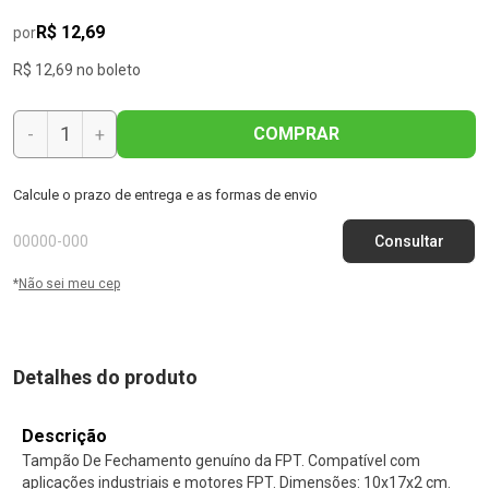
R$ 12,69
por
R$ 12,69 no boleto
COMPRAR
-
+
Calcule o prazo de entrega e as formas de envio
*
Não sei meu cep
Detalhes do produto
Descrição
Tampão De Fechamento genuíno da FPT. Compatível com
aplicações industriais e motores FPT. Dimensões: 10x17x2 cm.