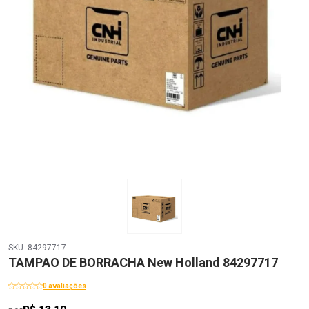
SKU: 84297717
TAMPAO DE BORRACHA New Holland 84297717
0 avaliações