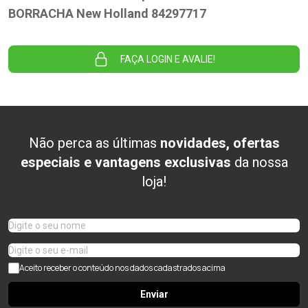
BORRACHA New Holland 84297717
FAÇA LOGIN E AVALIE!
Não perca as últimas
novidades, ofertas
especiais e vantagens exclusivas
da nossa
loja!
Aceito receber o conteúdo nos dados cadastrados acima
Enviar