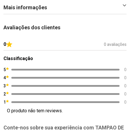
Mais informações
Avaliações dos clientes
0
0 avaliações
Classificação
5
0
4
0
3
0
2
0
1
0
O produto não tem reviews.
Conte-nos sobre sua experiência com TAMPAO DE