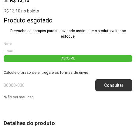
R$ 13,10
por
R$ 13,10 no boleto
Produto esgotado
Preencha os campos para ser avisado assim que o produto voltar ao
estoque!
AVISE-ME
Calcule o prazo de entrega e as formas de envio
*
Não sei meu cep
Detalhes do produto