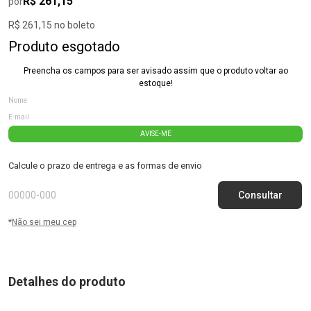
R$ 261,15
por
R$ 261,15 no boleto
Produto esgotado
Preencha os campos para ser avisado assim que o produto voltar ao
estoque!
AVISE-ME
Calcule o prazo de entrega e as formas de envio
*
Não sei meu cep
Detalhes do produto