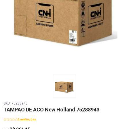
SKU: 75288943
TAMPAO DE ACO New Holland 75288943
0 avaliações