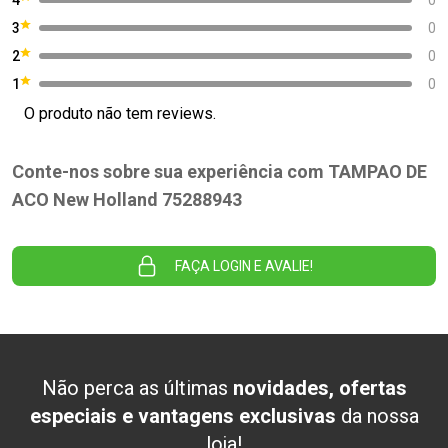
3
0
2
0
1
0
O produto não tem reviews.
Conte-nos sobre sua experiência com TAMPAO DE
ACO New Holland 75288943
FAÇA LOGIN E AVALIE!
Não perca as últimas
novidades, ofertas
especiais e vantagens exclusivas
da nossa
loja!