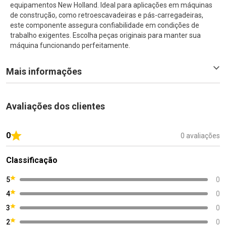
equipamentos New Holland. Ideal para aplicações em máquinas
de construção, como retroescavadeiras e pás-carregadeiras,
este componente assegura confiabilidade em condições de
trabalho exigentes. Escolha peças originais para manter sua
máquina funcionando perfeitamente.
Mais informações
Avaliações dos clientes
0
0 avaliações
Classificação
5
0
4
0
3
0
2
0