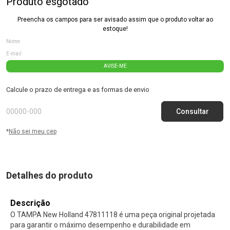
Produto esgotado
Preencha os campos para ser avisado assim que o produto voltar ao
estoque!
AVISE-ME
Calcule o prazo de entrega e as formas de envio
*
Não sei meu cep
Detalhes do produto
Descrição
O TAMPA New Holland 47811118 é uma peça original projetada
para garantir o máximo desempenho e durabilidade em