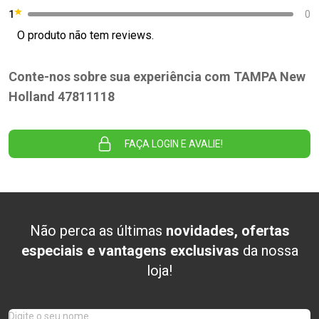
1
0
O produto não tem reviews.
Conte-nos sobre sua experiência com TAMPA New
Holland 47811118
FAÇA LOGIN E AVALIE!
Não perca as últimas
novidades, ofertas
especiais e vantagens exclusivas
da nossa
loja!