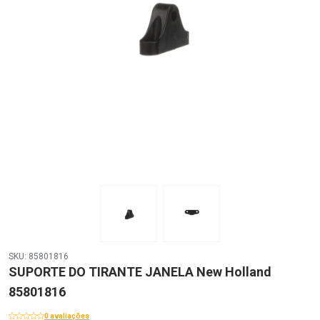
SKU: 85801816
SUPORTE DO TIRANTE JANELA New Holland
85801816
0 avaliações