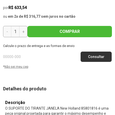
R$ 633,54
por
ou
em 2x de R$ 316,77 sem juros no cartão
COMPRAR
-
+
Calcule o prazo de entrega e as formas de envio
*
Não sei meu cep
Detalhes do produto
Descrição
O SUPORTE DO TIRANTE JANELA New Holland 85801816 é uma
peça original projetada para garantir o máximo desempenho e