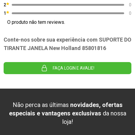
2
0
1
0
O produto não tem reviews.
Conte-nos sobre sua experiência com SUPORTE DO
TIRANTE JANELA New Holland 85801816
FAÇA LOGIN E AVALIE!
Não perca as últimas
novidades, ofertas
especiais e vantagens exclusivas
da nossa
loja!