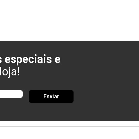
 especiais e
oja!
Enviar