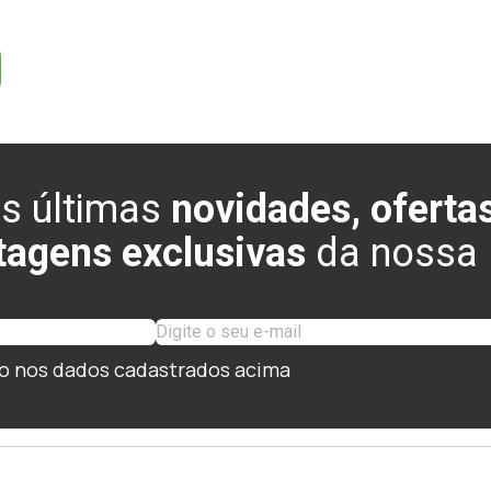
s últimas
novidades, ofertas
tagens exclusivas
da nossa l
o nos dados cadastrados acima