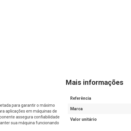
Mais informações
Referência
etada para garantir o máximo
Marca
ara aplicações em máquinas de
ponente assegura confiabilidade
Valor unitário
 manter sua máquina funcionando