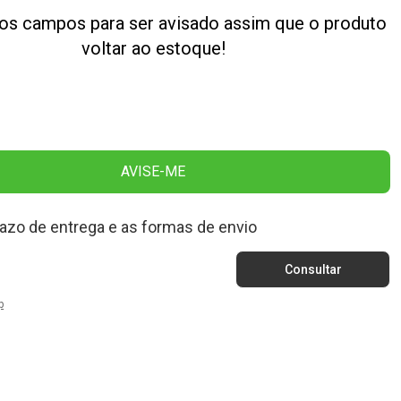
os campos para ser avisado assim que o produto
voltar ao estoque!
AVISE-ME
razo de entrega e as formas de envio
p