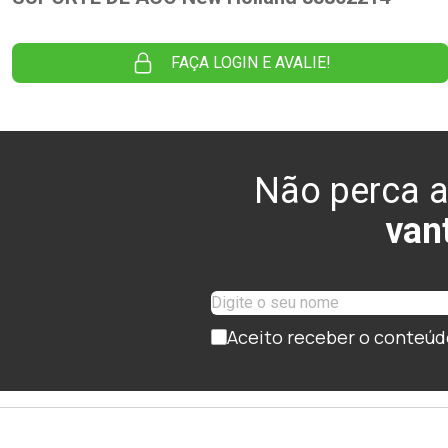
FAÇA LOGIN E AVALIE!
Não perca a
van
Aceito receber o conteúd