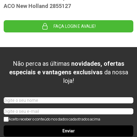
ACO New Holland 2855127
FAÇA LOGIN E AVALIE!
Não perca as últimas
novidades, ofertas
especiais e vantagens exclusivas
da nossa
loja!
Aceito receber o conteúdo nos dados cadastrados acima
Enviar