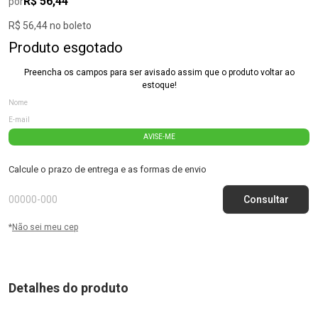
R$ 56,44
por
R$ 56,44 no boleto
Produto esgotado
Preencha os campos para ser avisado assim que o produto voltar ao
estoque!
AVISE-ME
Calcule o prazo de entrega e as formas de envio
*
Não sei meu cep
Detalhes do produto