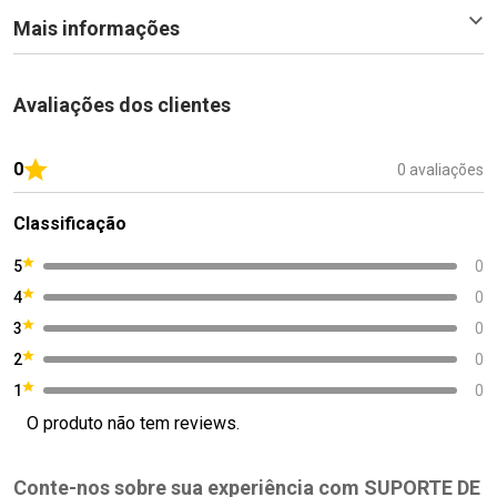
Mais informações
Avaliações dos clientes
0
0 avaliações
Classificação
5
0
4
0
3
0
2
0
1
0
O produto não tem reviews.
Conte-nos sobre sua experiência com SUPORTE DE