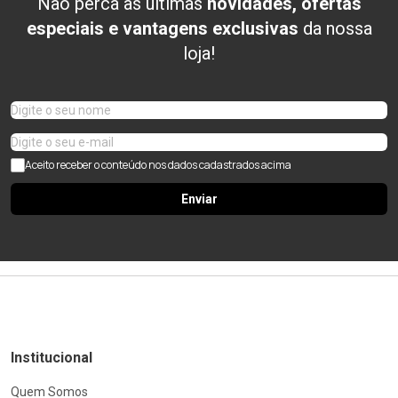
Não perca as últimas
novidades, ofertas
especiais e vantagens exclusivas
da nossa
loja!
Aceito receber o conteúdo nos dados cadastrados acima
Enviar
Institucional
Quem Somos