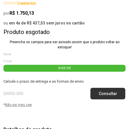
0 avaliações
R$ 1.750,13
por
ou
em 4x de R$ 437,53 sem juros no cartão
Produto esgotado
Preencha os campos para ser avisado assim que o produto voltar ao
estoque!
AVISE-ME
Calcule o prazo de entrega e as formas de envio
*
Não sei meu cep