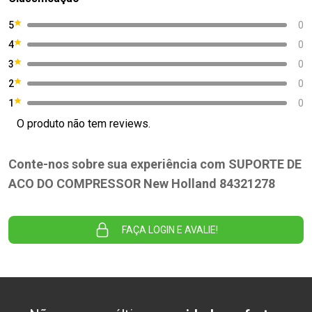
5
0
4
0
3
0
2
0
1
0
O produto não tem reviews.
Conte-nos sobre sua experiência com SUPORTE DE
ACO DO COMPRESSOR New Holland 84321278
FAÇA LOGIN E AVALIE!