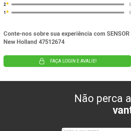
2
1
Conte-nos sobre sua experiência com SENSOR
New Holland 47512674
FAÇA LOGIN E AVALIE!
Não perca a
van