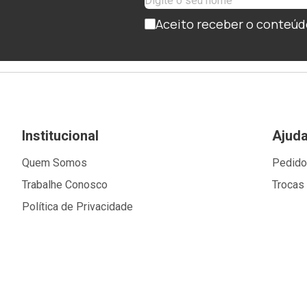
Aceito receber o conteúd
Institucional
Ajud
Quem Somos
Pedid
Trabalhe Conosco
Trocas
Política de Privacidade