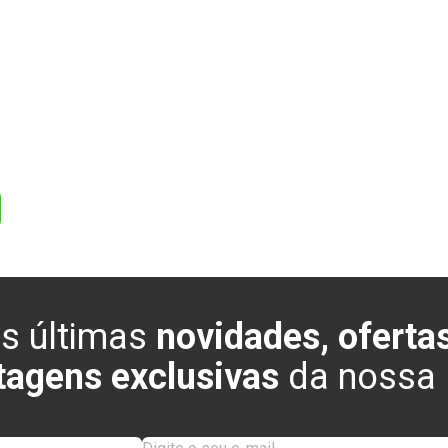
0
0
s últimas
novidades, ofertas
tagens exclusivas
da nossa l