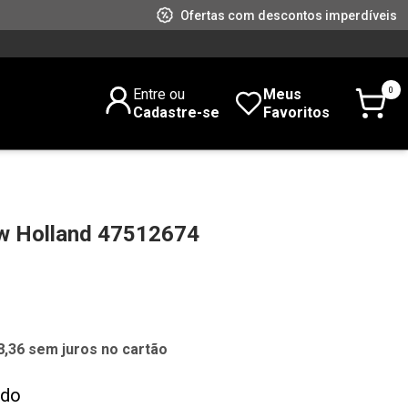
Ofertas com descontos imperdíveis
0
Entre ou
Meus
Cadastre-se
Favoritos
 Holland 47512674
8,36 sem juros no cartão
ado