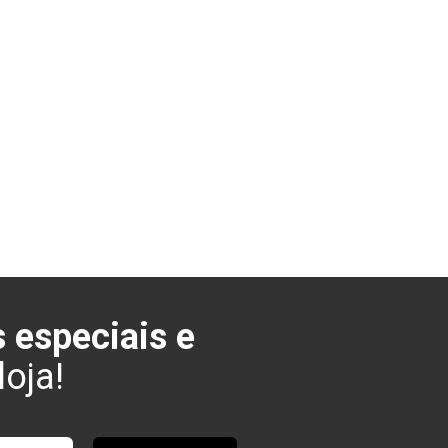
 especiais e
oja!