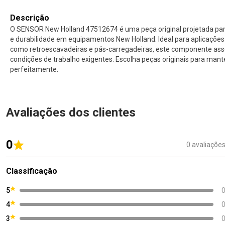
Descrição
O SENSOR New Holland 47512674 é uma peça original projetada p
e durabilidade em equipamentos New Holland. Ideal para aplicaçõe
como retroescavadeiras e pás-carregadeiras, este componente ass
condições de trabalho exigentes. Escolha peças originais para ma
perfeitamente.
Avaliações dos clientes
0
0 avaliaçõe
Classificação
5
4
3