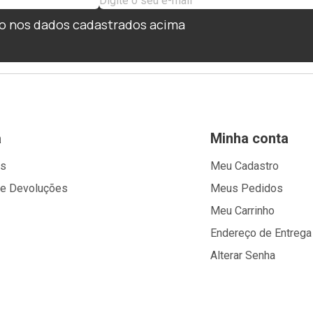
o nos dados cadastrados acima
a
Minha conta
os
Meu Cadastro
 e Devoluções
Meus Pedidos
Meu Carrinho
Endereço de Entrega
Alterar Senha