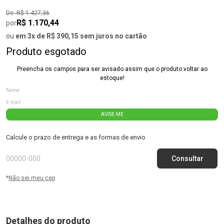
De: R$ 1.427,36
R$ 1.170,44
por
ou
em 3x de R$ 390,15 sem juros no cartão
Produto esgotado
Preencha os campos para ser avisado assim que o produto voltar ao
estoque!
AVISE-ME
Calcule o prazo de entrega e as formas de envio
*
Não sei meu cep
Detalhes do produto