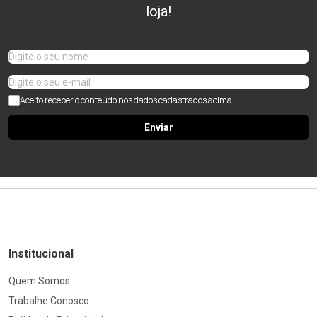
loja!
Aceito receber o conteúdo nos dados cadastrados acima
Enviar
Institucional
Quem Somos
Trabalhe Conosco