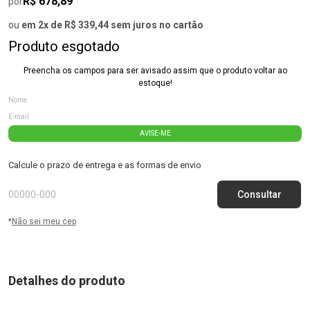
R$ 678,89
por
ou
em 2x de R$ 339,44 sem juros no cartão
Produto esgotado
Preencha os campos para ser avisado assim que o produto voltar ao
estoque!
AVISE-ME
Calcule o prazo de entrega e as formas de envio
*
Não sei meu cep
Detalhes do produto