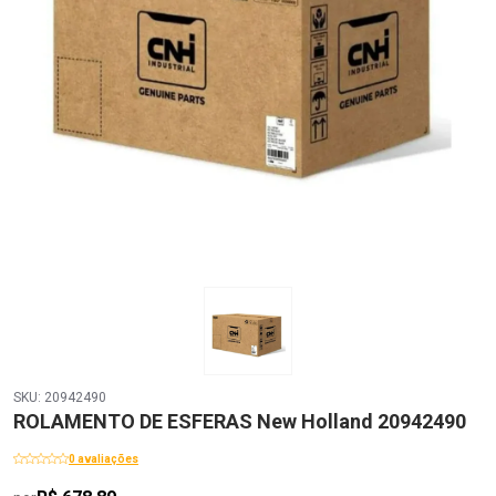
SKU: 20942490
ROLAMENTO DE ESFERAS New Holland 20942490
0 avaliações