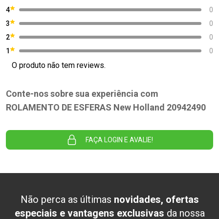
4
0
3
0
2
0
1
0
O produto não tem reviews.
Conte-nos sobre sua experiência com
ROLAMENTO DE ESFERAS New Holland 20942490
FAÇA LOGIN E AVALIE!
Não perca as últimas
novidades, ofertas
especiais e vantagens exclusivas
da nossa