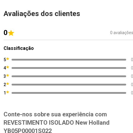
Avaliações dos clientes
0
0 avaliaçõe
Classificação
5
4
3
2
1
Conte-nos sobre sua experiência com
REVESTIMENTO ISOLADO New Holland
YB05P00001S022