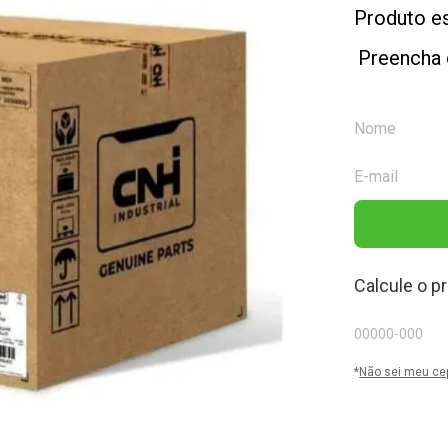
Produto e
Preencha 
Calcule o p
*
Não sei meu ce