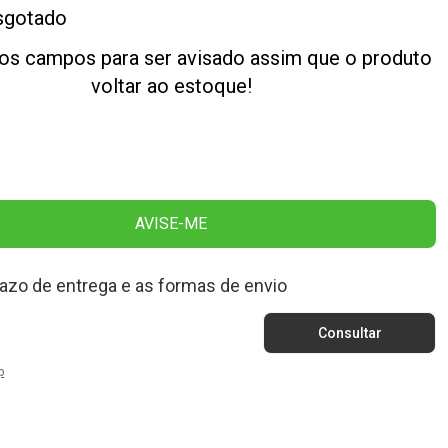
sgotado
os campos para ser avisado assim que o produto
voltar ao estoque!
AVISE-ME
razo de entrega e as formas de envio
p