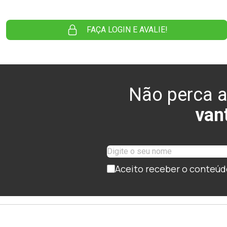
FAÇA LOGIN E AVALIE!
Não perca a
van
Aceito receber o conteúd