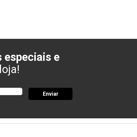
 especiais e
oja!
Enviar