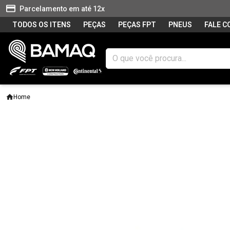
Parcelamento em até 12x
TODOS OS ITENS
PEÇAS
PEÇAS FPT
PNEUS
FALE 
Home