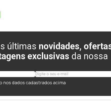
s últimas
novidades, ofertas
tagens exclusivas
da nossa l
o nos dados cadastrados acima