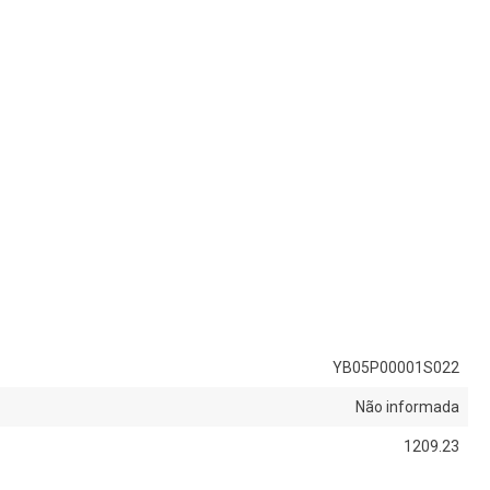
YB05P00001S022
Não informada
1209.23