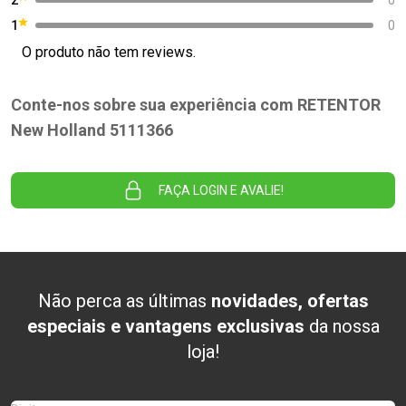
1
0
O produto não tem reviews.
Conte-nos sobre sua experiência com RETENTOR
New Holland 5111366
FAÇA LOGIN E AVALIE!
Não perca as últimas
novidades, ofertas
especiais e vantagens exclusivas
da nossa
loja!