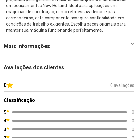
em equipamentos New Holland. Ideal para aplicações em
máquinas de construção, como retroescavadeiras e pás-
carregadeiras, este componente assegura confiabilidade em
condições de trabalho exigentes. Escolha peças originais para
manter sua máquina funcionando perfeitamente.
Mais informações
Avaliações dos clientes
0
0 avaliações
Classificação
5
0
4
0
3
0
2
0