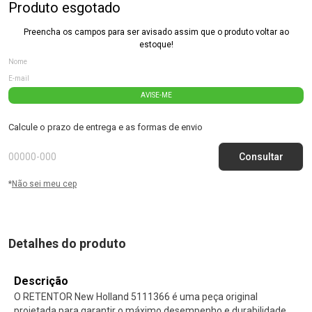
Produto esgotado
Preencha os campos para ser avisado assim que o produto voltar ao
estoque!
AVISE-ME
Calcule o prazo de entrega e as formas de envio
*
Não sei meu cep
Detalhes do produto
Descrição
O RETENTOR New Holland 5111366 é uma peça original
projetada para garantir o máximo desempenho e durabilidade