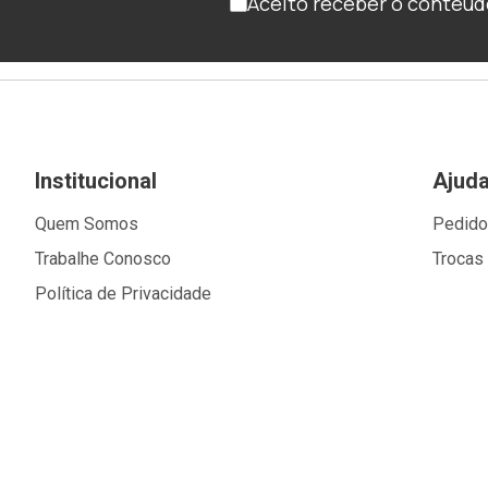
Aceito receber o conteúd
Institucional
Ajud
Quem Somos
Pedid
Trabalhe Conosco
Trocas
Política de Privacidade