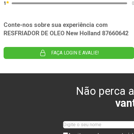
1
Conte-nos sobre sua experiência com
RESFRIADOR DE OLEO New Holland 87660642
FAÇA LOGIN E AVALIE!
Não perca a
van