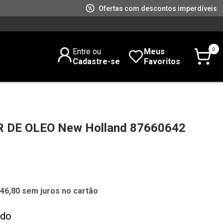
Ofertas com descontos imperdíveis
0
Entre ou
Meus
Cadastre-se
Favoritos
 DE OLEO New Holland 87660642
046,80 sem juros no cartão
ado