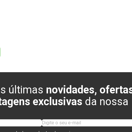
0
s últimas
novidades, ofertas
tagens exclusivas
da nossa l