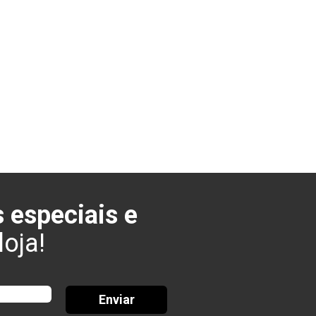
 especiais e
oja!
Enviar