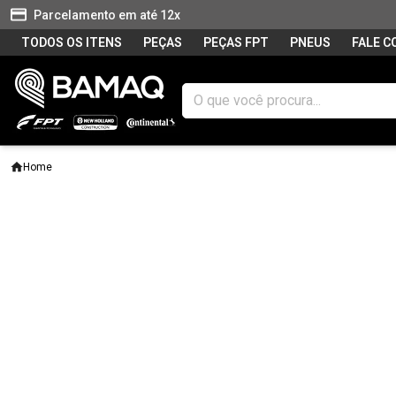
Parcelamento em até 12x
TODOS OS ITENS
PEÇAS
PEÇAS FPT
PNEUS
FALE 
Home