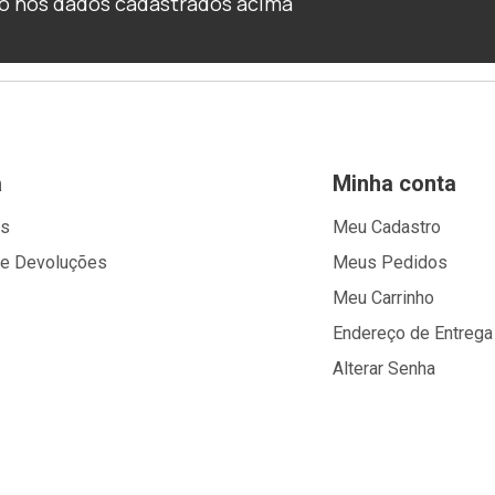
o nos dados cadastrados acima
a
Minha conta
os
Meu Cadastro
 e Devoluções
Meus Pedidos
Meu Carrinho
Endereço de Entrega
Alterar Senha