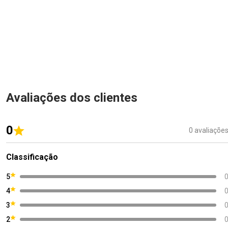
Avaliações dos clientes
0
0 avaliaçõe
Classificação
5
4
3
2