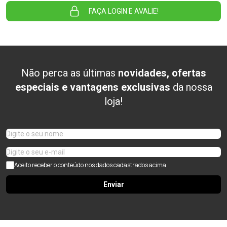
FAÇA LOGIN E AVALIE!
Não perca as últimas
novidades, ofertas
especiais e vantagens exclusivas
da nossa
loja!
Aceito receber o conteúdo nos dados cadastrados acima
Enviar