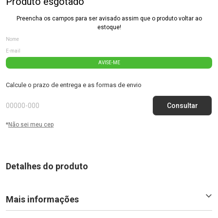
Produto esgotado
Preencha os campos para ser avisado assim que o produto voltar ao
estoque!
AVISE-ME
Calcule o prazo de entrega e as formas de envio
*
Não sei meu cep
Detalhes do produto
Mais informações