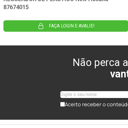
87674015
FAÇA LOGIN E AVALIE!
Não perca a
van
Aceito receber o conteúd