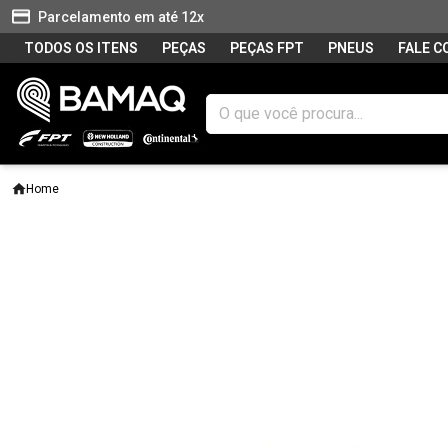
Parcelamento em até 12x
TODOS OS ITENS
PEÇAS
PEÇAS FPT
PNEUS
FALE 
Home