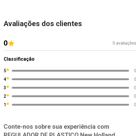
Avaliações dos clientes
0
0 avaliaçõe
Classificação
5
4
3
2
1
Conte-nos sobre sua experiência com
REGULADOR DE PLASTICO New Holland