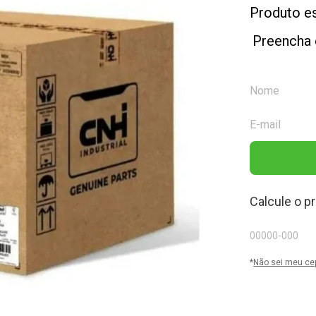
Produto e
Preencha 
Calcule o p
*
Não sei meu ce