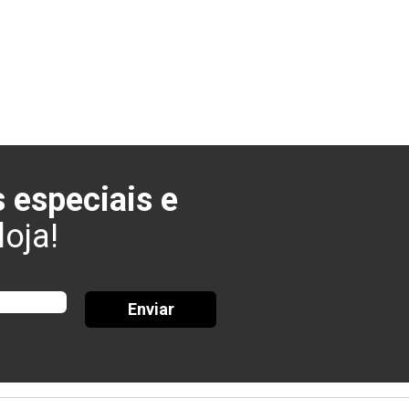
 especiais e
oja!
Enviar