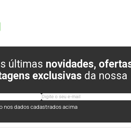
s últimas
novidades, ofertas
tagens exclusivas
da nossa l
o nos dados cadastrados acima