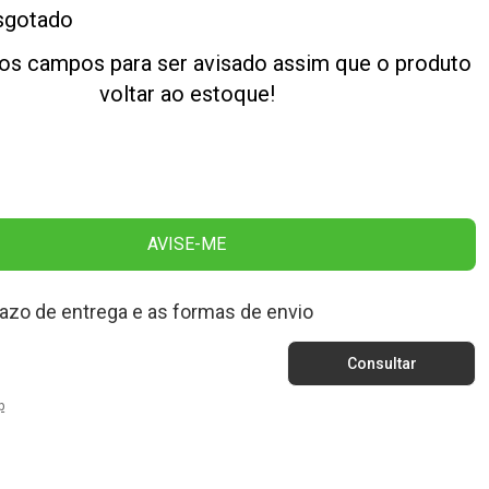
sgotado
os campos para ser avisado assim que o produto
voltar ao estoque!
AVISE-ME
razo de entrega e as formas de envio
p