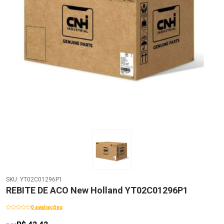
SKU: YT02C01296P1
REBITE DE ACO New Holland YT02C01296P1
0 avaliações