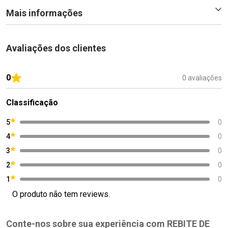
Mais informações
Avaliações dos clientes
0
0 avaliações
Classificação
5
0
4
0
3
0
2
0
1
0
O produto não tem reviews.
Conte-nos sobre sua experiência com REBITE DE