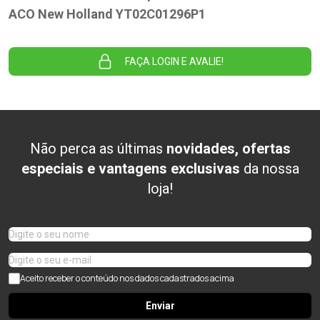
ACO New Holland YT02C01296P1
FAÇA LOGIN E AVALIE!
Não perca as últimas
novidades, ofertas
especiais e vantagens exclusivas
da nossa
loja!
Aceito receber o conteúdo nos dados cadastrados acima
Enviar