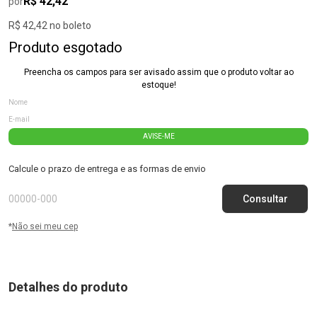
R$ 42,42
por
R$ 42,42 no boleto
Produto esgotado
Preencha os campos para ser avisado assim que o produto voltar ao
estoque!
AVISE-ME
Calcule o prazo de entrega e as formas de envio
*
Não sei meu cep
Detalhes do produto