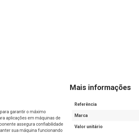
Mais informações
Referência
para garantir o máximo
Marca
ara aplicações em máquinas de
ponente assegura confiabilidade
Valor unitário
 manter sua máquina funcionando