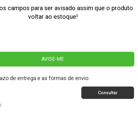
os campos para ser avisado assim que o produto
voltar ao estoque!
AVISE-ME
razo de entrega e as formas de envio
p