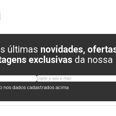
s últimas
novidades, ofertas
tagens exclusivas
da nossa l
o nos dados cadastrados acima