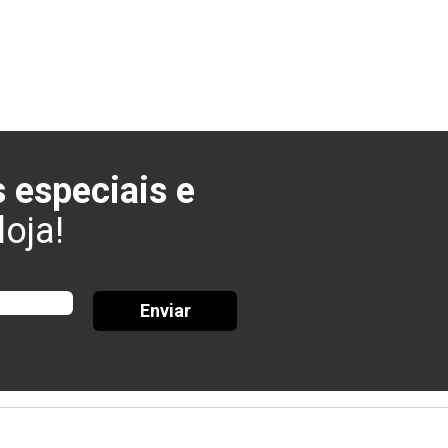
 especiais e
oja!
Enviar