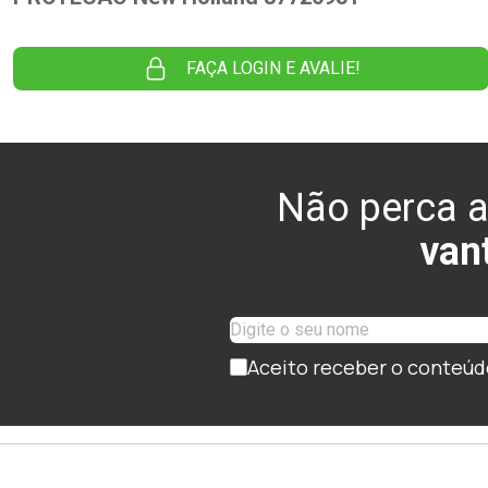
FAÇA LOGIN E AVALIE!
Não perca a
van
Aceito receber o conteúd