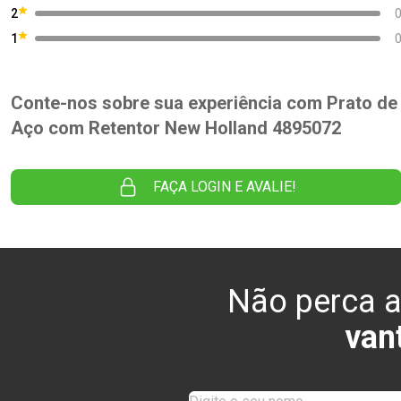
2
1
Conte-nos sobre sua experiência com Prato de
Aço com Retentor New Holland 4895072
FAÇA LOGIN E AVALIE!
Não perca a
van