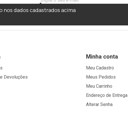
o nos dados cadastrados acima
a
Minha conta
os
Meu Cadastro
 e Devoluções
Meus Pedidos
Meu Carrinho
Endereço de Entrega
Alterar Senha