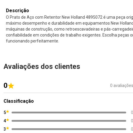
Descrição
O Prato de Aço com Retentor New Holland 4895072 é uma peça origin
máximo desempenho e durabilidade em equipamentos New Holland. 
máquinas de construção, como retroescavadeiras e pás-carregade
confiabilidade em condições de trabalho exigentes. Escolha peças 
funcionando perfeitamente.
Avaliações dos clientes
0
0 avaliaçõe
Classificação
5
4
3