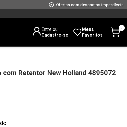
Ofertas com descontos imperdíveis
0
Entre ou
Meus
Cadastre-se
Favoritos
o com Retentor New Holland 4895072
ado