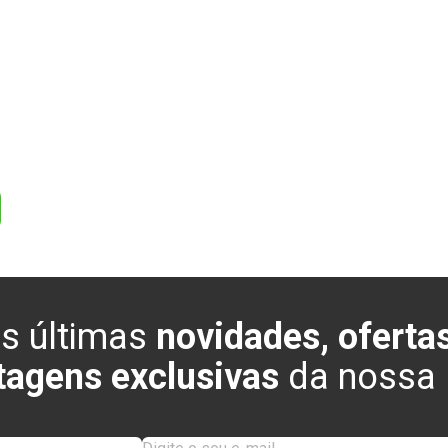
0
0
s últimas
novidades, ofertas
tagens exclusivas
da nossa l