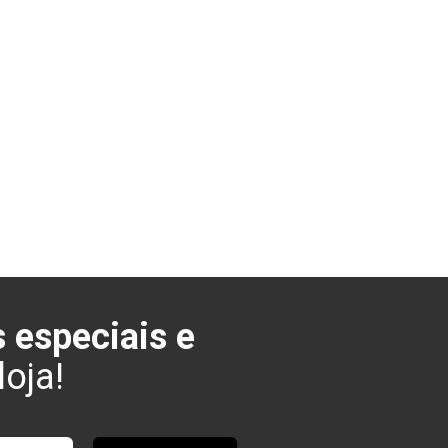
 especiais e
oja!