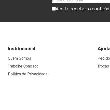
Aceito receber o conteúd
Institucional
Ajud
Quem Somos
Pedid
Trabalhe Conosco
Trocas
Política de Privacidade