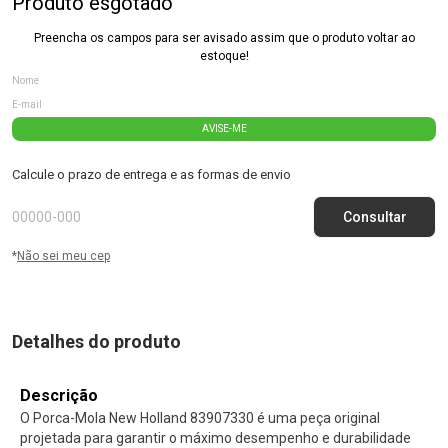
Produto esgotado
Preencha os campos para ser avisado assim que o produto voltar ao
estoque!
AVISE-ME
Calcule o prazo de entrega e as formas de envio
*
Não sei meu cep
Detalhes do produto
Descrição
O Porca-Mola New Holland 83907330 é uma peça original
projetada para garantir o máximo desempenho e durabilidade