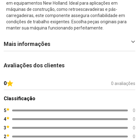
em equipamentos New Holland. Ideal para aplicações em
máquinas de construção, como retroescavadeiras e pás-
carregadeiras, este componente assegura confiabilidade em
condições de trabalho exigentes. Escolha peças originais para
manter sua máquina funcionando perfeitamente.
Mais informações
Avaliações dos clientes
0
0 avaliações
Classificação
5
0
4
0
3
0
2
0