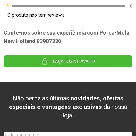
1
0
O produto não tem reviews.
Conte-nos sobre sua experiência com Porca-Mola
New Holland 83907330
FAÇA LOGIN E AVALIE!
Não perca as últimas
novidades, ofertas
especiais e vantagens exclusivas
da nossa
loja!