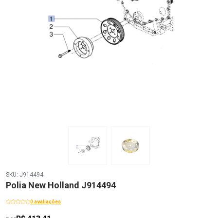
SKU: J914494
Polia New Holland J914494
0 avaliações