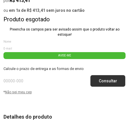
R$ 413,41
por
ou
em 1x de R$ 413,41 sem juros no cartão
Produto esgotado
Preencha os campos para ser avisado assim que o produto voltar ao
estoque!
AVISE-ME
Calcule o prazo de entrega e as formas de envio
*
Não sei meu cep
Detalhes do produto