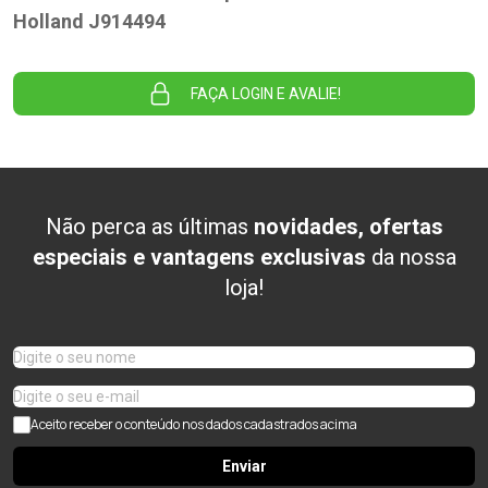
Holland J914494
FAÇA LOGIN E AVALIE!
Não perca as últimas
novidades, ofertas
especiais e vantagens exclusivas
da nossa
loja!
Aceito receber o conteúdo nos dados cadastrados acima
Enviar