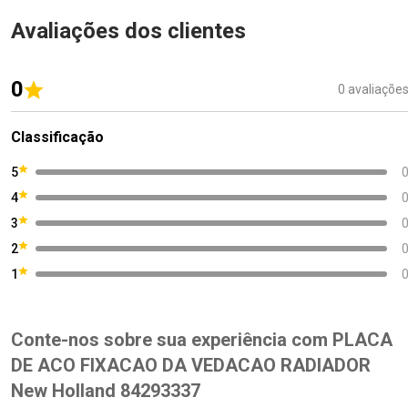
Avaliações dos clientes
0
0 avaliaçõe
Classificação
5
4
3
2
1
Conte-nos sobre sua experiência com PLACA
DE ACO FIXACAO DA VEDACAO RADIADOR
New Holland 84293337