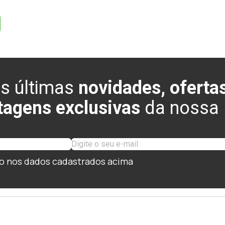
s últimas
novidades, ofertas
tagens exclusivas
da nossa l
o nos dados cadastrados acima