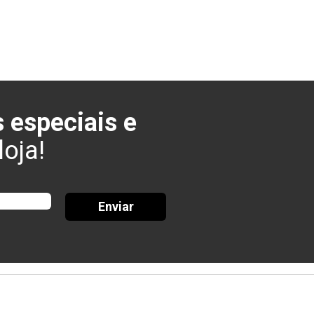
 especiais e
oja!
Enviar