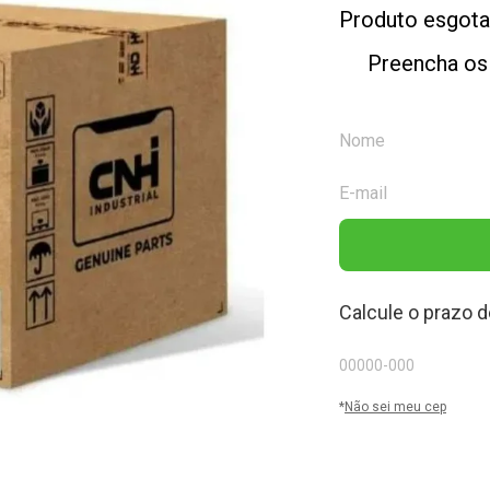
Produto esgot
Preencha os
Calcule o prazo d
*
Não sei meu cep