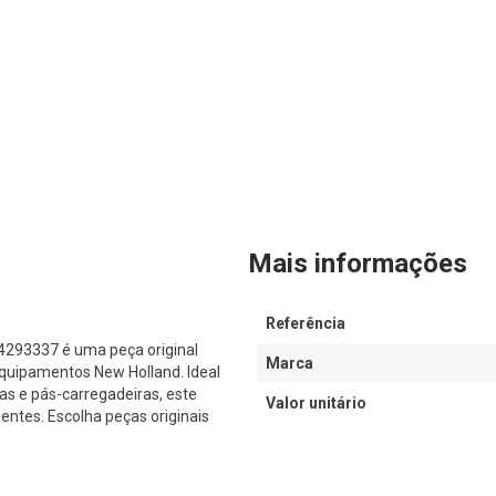
Mais informações
Referência
93337 é uma peça original
Marca
quipamentos New Holland. Ideal
s e pás-carregadeiras, este
Valor unitário
ntes. Escolha peças originais