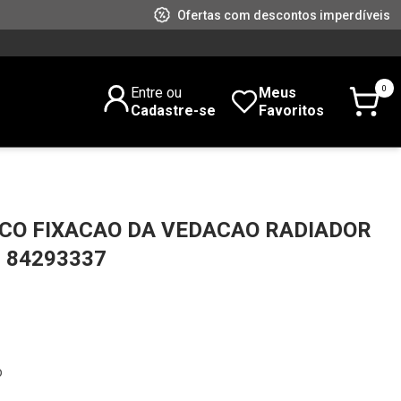
Ofertas com descontos imperdíveis
0
Entre ou
Meus
Cadastre-se
Favoritos
ACO FIXACAO DA VEDACAO RADIADOR
d 84293337
o