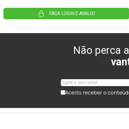
FAÇA LOGIN E AVALIE!
Não perca a
van
Aceito receber o conteúd