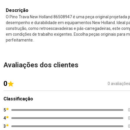
Descrição
O Pino Trava New Holland 86508947 é uma peça original projetada 
desempenho e durabilidade em equipamentos New Holland. Ideal p
construção, como retroescavadeiras e pás-carregadeiras, este com
em condições de trabalho exigentes. Escolha peças originais para
perfeitamente.
Avaliações dos clientes
0
0 avaliaçõe
Classificação
5
4
3