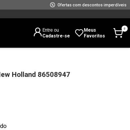
Ofertas com descontos imperdíveis
0
Entre ou
Meus
Cadastre-se
Favoritos
New Holland 86508947
ado