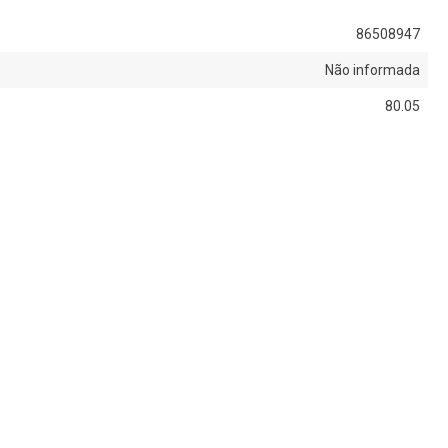
86508947
Não informada
80.05