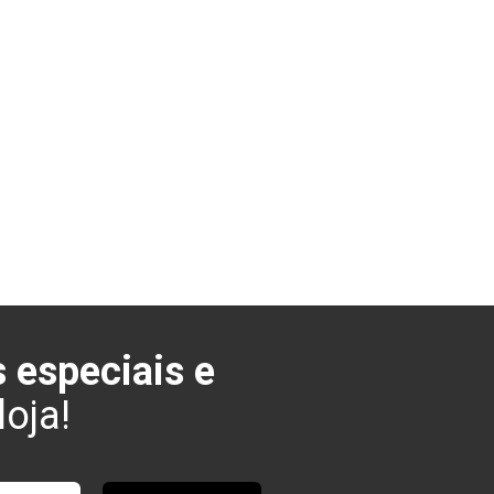
 especiais e
oja!