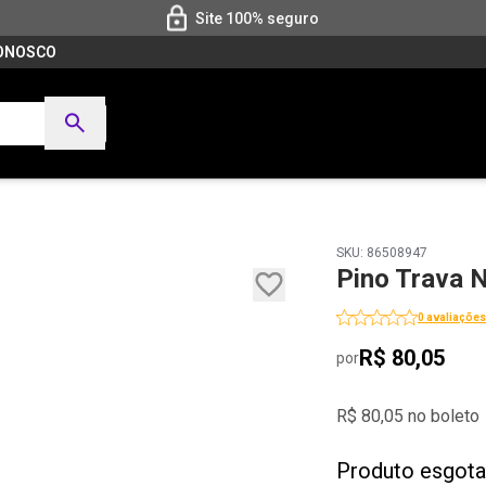
Site 100% seguro
CONOSCO
SKU: 86508947
Pino Trava 
0 avaliações
R$ 80,05
por
R$ 80,05 no boleto
Produto esgot