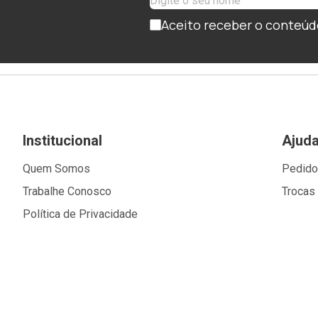
Aceito receber o conteúd
Institucional
Ajud
Quem Somos
Pedid
Trabalhe Conosco
Trocas
Política de Privacidade