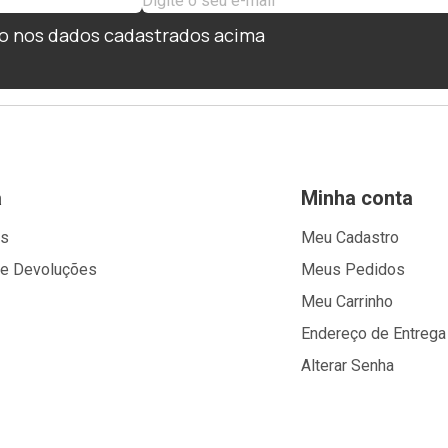
o nos dados cadastrados acima
a
Minha conta
os
Meu Cadastro
 e Devoluções
Meus Pedidos
Meu Carrinho
Endereço de Entrega
Alterar Senha