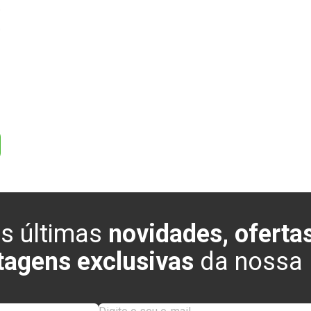
0
0
s últimas
novidades, ofertas
tagens exclusivas
da nossa l