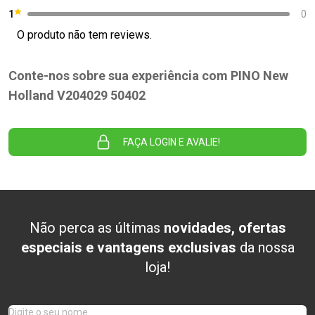
1
0
O produto não tem reviews.
Conte-nos sobre sua experiência com PINO New
Holland V204029 50402
FAÇA LOGIN E AVALIE!
Não perca as últimas
novidades, ofertas
especiais e vantagens exclusivas
da nossa
loja!