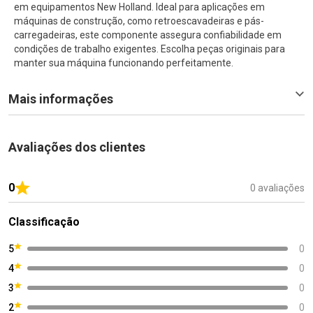
em equipamentos New Holland. Ideal para aplicações em
máquinas de construção, como retroescavadeiras e pás-
carregadeiras, este componente assegura confiabilidade em
condições de trabalho exigentes. Escolha peças originais para
manter sua máquina funcionando perfeitamente.
Mais informações
Avaliações dos clientes
0
0 avaliações
Classificação
5
0
4
0
3
0
2
0