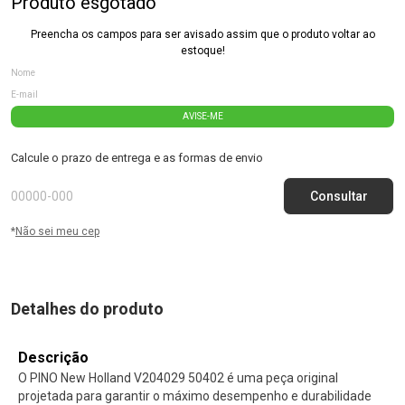
Produto esgotado
Preencha os campos para ser avisado assim que o produto voltar ao
estoque!
AVISE-ME
Calcule o prazo de entrega e as formas de envio
*
Não sei meu cep
Detalhes do produto
Descrição
O PINO New Holland V204029 50402 é uma peça original
projetada para garantir o máximo desempenho e durabilidade