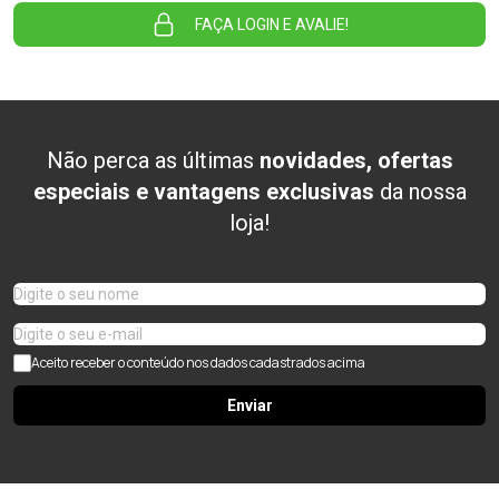
FAÇA LOGIN E AVALIE!
Não perca as últimas
novidades, ofertas
especiais e vantagens exclusivas
da nossa
loja!
Aceito receber o conteúdo nos dados cadastrados acima
Enviar