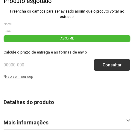
Produto esgotado
Preencha os campos para ser avisado assim que o produto voltar ao
estoque!
AVISE-ME
Calcule o prazo de entrega e as formas de envio
*
Não sei meu cep
Detalhes do produto
Mais informações