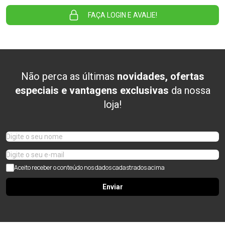
FAÇA LOGIN E AVALIE!
Não perca as últimas
novidades, ofertas
especiais e vantagens exclusivas
da nossa
loja!
Aceito receber o conteúdo nos dados cadastrados acima
Enviar