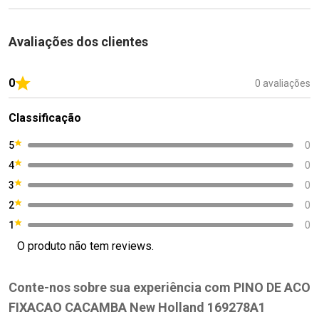
Avaliações dos clientes
0
0 avaliações
Classificação
5
0
4
0
3
0
2
0
1
0
O produto não tem reviews.
Conte-nos sobre sua experiência com PINO DE ACO
FIXACAO CACAMBA New Holland 169278A1