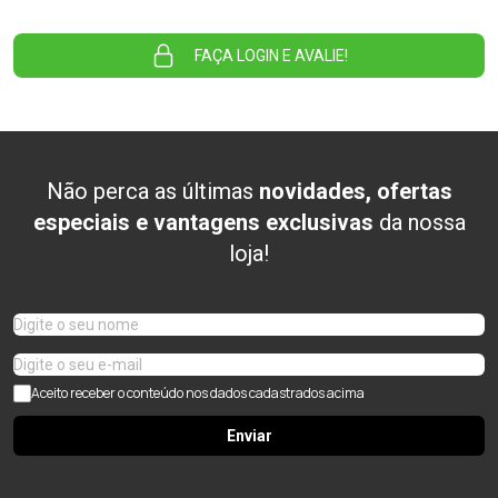
FAÇA LOGIN E AVALIE!
Não perca as últimas
novidades, ofertas
especiais e vantagens exclusivas
da nossa
loja!
Aceito receber o conteúdo nos dados cadastrados acima
Enviar