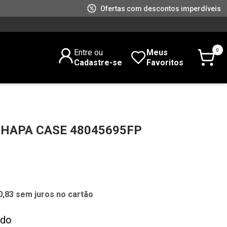
Ofertas com descontos imperdíveis
0
Entre ou
Meus
Cadastre-se
Favoritos
CHAPA CASE 48045695FP
0,83 sem juros no cartão
ado