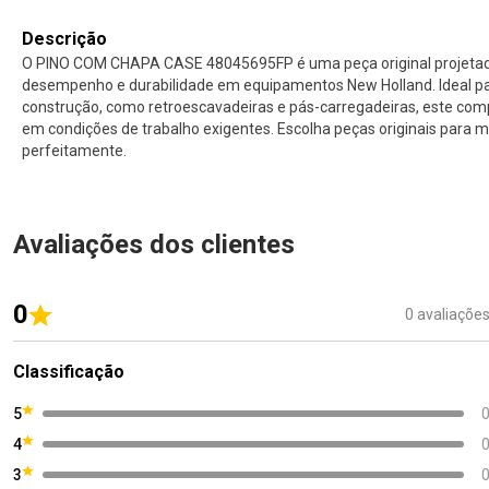
Descrição
O PINO COM CHAPA CASE 48045695FP é uma peça original projetad
desempenho e durabilidade em equipamentos New Holland. Ideal p
construção, como retroescavadeiras e pás-carregadeiras, este com
em condições de trabalho exigentes. Escolha peças originais para
perfeitamente.
Avaliações dos clientes
0
0 avaliaçõe
Classificação
5
4
3