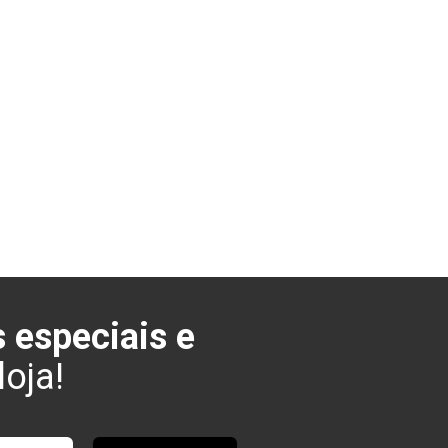
 especiais e
oja!