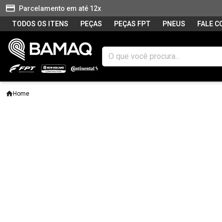
Parcelamento em até 12x
TODOS OS ITENS
PEÇAS
PEÇAS FPT
PNEUS
FALE 
Home