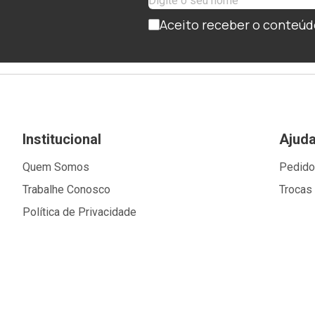
Aceito receber o conteúd
Institucional
Ajud
Quem Somos
Pedid
Trabalhe Conosco
Trocas
Política de Privacidade