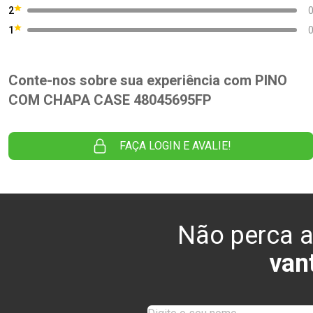
2
1
Conte-nos sobre sua experiência com PINO
COM CHAPA CASE 48045695FP
FAÇA LOGIN E AVALIE!
Não perca a
van