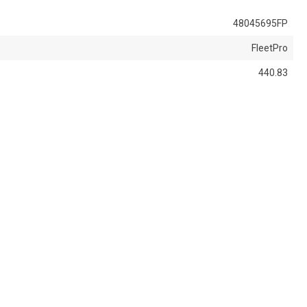
48045695FP
FleetPro
440.83