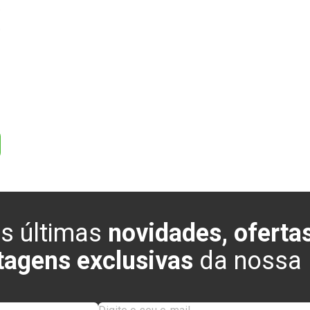
0
0
s últimas
novidades, ofertas
tagens exclusivas
da nossa l