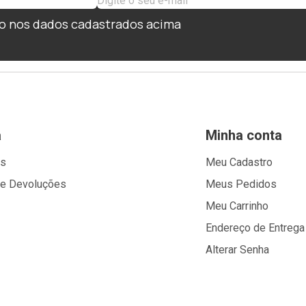
o nos dados cadastrados acima
a
Minha conta
os
Meu Cadastro
 e Devoluções
Meus Pedidos
Meu Carrinho
Endereço de Entrega
Alterar Senha