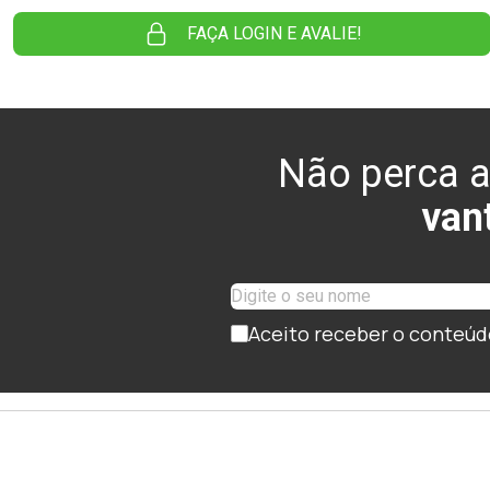
FAÇA LOGIN E AVALIE!
Não perca a
van
Aceito receber o conteúd