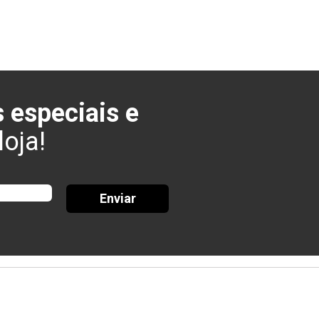
 especiais e
oja!
Enviar