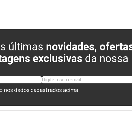
s últimas
novidades, ofertas
tagens exclusivas
da nossa l
o nos dados cadastrados acima