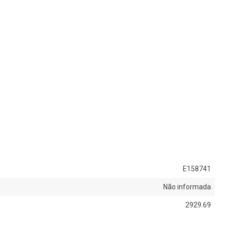
E158741
Não informada
2929.69