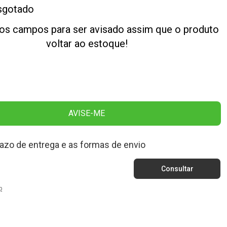
sgotado
os campos para ser avisado assim que o produto
voltar ao estoque!
AVISE-ME
razo de entrega e as formas de envio
p