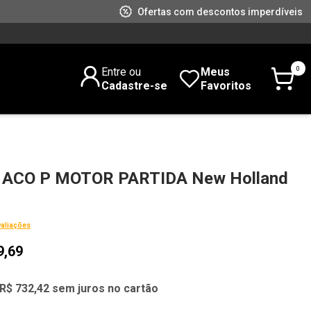
Ofertas com descontos imperdíveis
0
Entre ou
Meus
Cadastre-se
Favoritos
ACO P MOTOR PARTIDA New Holland
1
valiações
9,69
R$ 732,42 sem juros no cartão