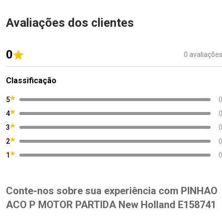
Avaliações dos clientes
0
0 avaliaçõe
Classificação
5
4
3
2
1
Conte-nos sobre sua experiência com PINHAO
ACO P MOTOR PARTIDA New Holland E158741