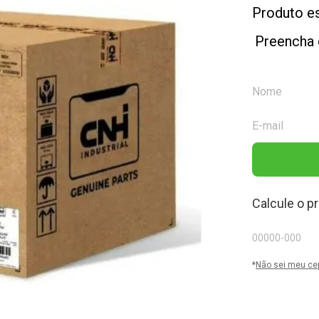
Produto e
Preencha 
Calcule o p
*
Não sei meu ce